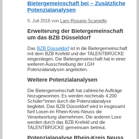
Bietergemeinschaft bei – Zusätzliche
Potenzialanalysen
5. Juli 2016
von
Lars-Rosario Scarpello
Erweiterung der Bietergemeinschaft
um das BZB Düsseldorf
Das
BZB Düsseldorf
ist in die Bietergemeinschaft
mit dem BZB Krefeld und der TALENTBRÜCKE
eingestiegen. Die Bietergemeinschaft hat in einer
weiteren Ausschreibung der LGH
Potenzialanalysen angeboten.
Weitere Potenzialanalysen
Die Bietergemeinschaft hat zahlreiche Aufträge
hinzugewonnen. Es werden nochmals 4.200
Schüler*innen durch die Potenzialanalyse
begleitet. Das BZB Düsseldorf wird in insgesamt
fünf Losen im Rhein-Kreis-Neuss die
Verantwortung übernehmen. Die anderen Lose
werden durch das BZB Krefeld und die
TALENTBRÜCKE gemeinsam betreut.
Potenzialanalyse Rhein-Kreis Neuss