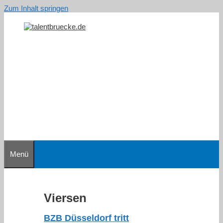
Zum Inhalt springen
Menü
Viersen
BZB Düsseldorf tritt