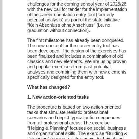
challenges for the coming school year of 2025/26
with the new call for tender for the implementation
of the career orientation entry tool (formerly
potential analysis) as part of the state initiative
“Kein Abschluss ohne Anschluss” (i.e. no
graduation without connection).
The first milestone has already been conquered.
The new concept for the career entry tool has
been developed. The design of the exercises has
been finalized and includes a combination of old
classics and new elements. We are using proven
and popular exercises from past potential
analyses and combining them with new elements
specifically designed for the entry tool.
What has changed?
1. New action-oriented tasks
The procedure is based on two action-oriented
tasks that simulate realistic professional
scenarios and depict typical action sequences
from all professional areas. The exercise
“Helping & Planning” focuses on social, business
and organizational skills. The exercise “Building &
Designing” requires craftmanship, technical and