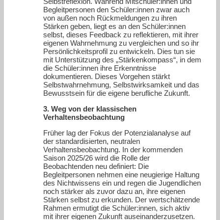
Selbstreflexion. Während Mitschüler:innen und
Begleitpersonen den Schüler:innen zwar auch
von außen noch Rückmeldungen zu ihren
Stärken geben, liegt es an den Schüler:innen
selbst, dieses Feedback zu reflektieren, mit ihrer
eigenen Wahrnehmung zu vergleichen und so ihr
Persönlichkeitsprofil zu entwickeln. Dies tun sie
mit Unterstützung des „Stärkenkompass“, in dem
die Schüler:innen ihre Erkenntnisse
dokumentieren. Dieses Vorgehen stärkt
Selbstwahrnehmung, Selbstwirksamkeit und das
Bewusstsein für die eigene berufliche Zukunft.
3. Weg von der klassischen
Verhaltensbeobachtung
Früher lag der Fokus der Potenzialanalyse auf
der standardisierten, neutralen
Verhaltensbeobachtung. In der kommenden
Saison 2025/26 wird die Rolle der
Beobachtenden neu definiert: Die
Begleitpersonen nehmen eine neugierige Haltung
des Nichtwissens ein und regen die Jugendlichen
noch stärker als zuvor dazu an, ihre eigenen
Stärken selbst zu erkunden. Der wertschätzende
Rahmen ermutigt die Schüler:innen, sich aktiv
mit ihrer eigenen Zukunft auseinanderzusetzen.