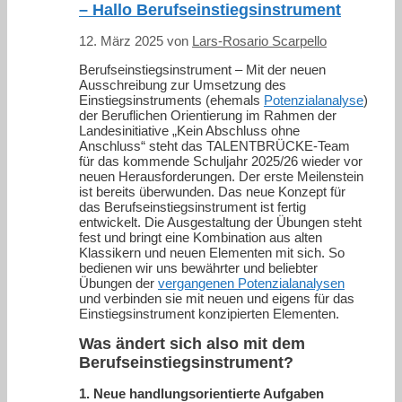
– Hallo Berufseinstiegsinstrument
12. März 2025
von
Lars-Rosario Scarpello
Berufseinstiegsinstrument – Mit der neuen
Ausschreibung zur Umsetzung des
Einstiegsinstruments (ehemals
Potenzialanalyse
)
der Beruflichen Orientierung im Rahmen der
Landesinitiative „Kein Abschluss ohne
Anschluss“ steht das TALENTBRÜCKE-Team
für das kommende Schuljahr 2025/26 wieder vor
neuen Herausforderungen. Der erste Meilenstein
ist bereits überwunden. Das neue Konzept für
das Berufseinstiegsinstrument ist fertig
entwickelt. Die Ausgestaltung der Übungen steht
fest und bringt eine Kombination aus alten
Klassikern und neuen Elementen mit sich. So
bedienen wir uns bewährter und beliebter
Übungen der
vergangenen Potenzialanalysen
und verbinden sie mit neuen und eigens für das
Einstiegsinstrument konzipierten Elementen.
Was ändert sich also mit dem
Berufseinstiegsinstrument?
1. Neue handlungsorientierte Aufgaben