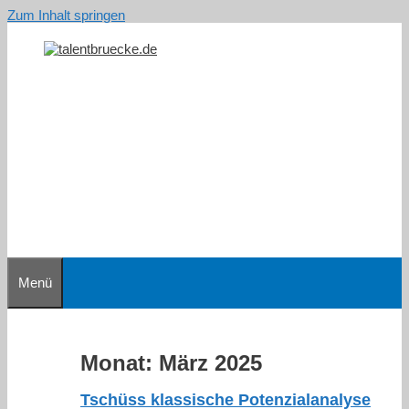
Zum Inhalt springen
Menü
Monat:
März 2025
Tschüss klassische Potenzialanalyse