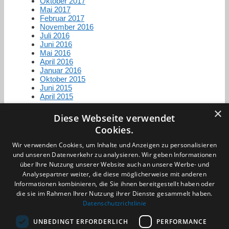
Oktober 2017
Mai 2017
Februar 2017
November 2016
Juli 2016
Juni 2016
Mai 2016
April 2016
Januar 2016
Oktober 2015
Juni 2015
April 2015
×
Diese Webseite verwendet
Cookies.
Zertifizierung / Mitgliedschaften
Wir verwenden Cookies, um Inhalte und Anzeigen zu personalisieren
und unseren Datenverkehr zu analysieren. Wir geben Informationen
über Ihre Nutzung unserer Website auch an unsere Werbe- und
Analysepartner weiter, die diese möglicherweise mit anderen
Informationen kombinieren, die Sie ihnen bereitgestellt haben oder
die sie im Rahmen Ihrer Nutzung ihrer Dienste gesammelt haben.
Partner im Sport
Datenschutzrichtlinie
UNBEDINGT ERFORDERLICH
PERFORMANCE
Impressum