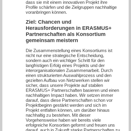
dass sie mit einem innovativen Projekt ihre
Profile schärfen und die Zielgruppen nachhaltige
voranbringen können.
Ziel: Chancen und
Herausforderungen in ERASMUS+
Partnerschaften als Konsortium
gemeinsam meistern
Die Zusammenstellung eines Konsortiums ist
nicht nur eine strategische Entscheidung,
sondern auch ein wichtiger Schritt für den
langfristigen Erfolg eines Projekts und der
interorganisationalen Zusammenarbeit. Durch
einen strukturierten Auswahlprozess und den
gezielten Aufbau von Netzwerken stellen wir
sicher, dass unsere Projekte auf stabilen
ERASMUS+ Partnerschaften basieren und einen
nachhaltigen Impact haben. Wir setzen immer
darauf, dass diese Partnerschaften schon vor
Projektbeginn gestärkt werden und sich im
Projekt entfalten können, um darüber hinaus
nachhaltig zu bestehen. Mit dieser
Vorgehensweise haben wir bereits viele
erfolgreiche Konsortien geformt und freuen uns
darauf, auch in Zukunft starke Partnerschaften zu