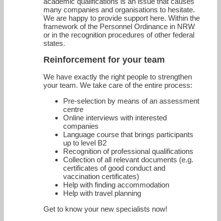
academic qualifications is an issue that causes
many companies and organisations to hesitate.
We are happy to provide support here. Within the
framework of the Personnel Ordinance in NRW
or in the recognition procedures of other federal
states.
Reinforcement for your team
We have exactly the right people to strengthen
your team. We take care of the entire process:
Pre-selection by means of an assessment
centre
Online interviews with interested
companies
Language course that brings participants
up to level B2
Recognition of professional qualifications
Collection of all relevant documents (e.g.
certificates of good conduct and
vaccination certificates)
Help with finding accommodation
Help with travel planning
Get to know your new specialists now!