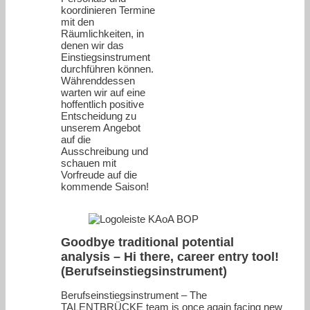
koordinieren Termine
mit den
Räumlichkeiten, in
denen wir das
Einstiegsinstrument
durchführen können.
Währenddessen
warten wir auf eine
hoffentlich positive
Entscheidung zu
unserem Angebot
auf die
Ausschreibung und
schauen mit
Vorfreude auf die
kommende Saison!
Goodbye traditional potential
analysis – Hi there, career entry tool!
(Berufseinstiegsinstrument)
Berufseinstiegsinstrument – The
TALENTBRÜCKE team is once again facing new