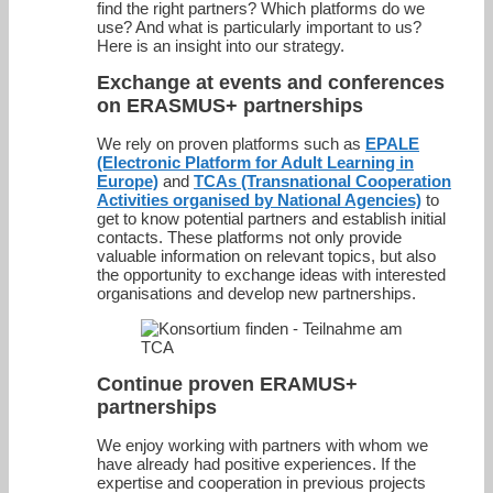
find the right partners? Which platforms do we
use? And what is particularly important to us?
Here is an insight into our strategy.
Exchange at events and conferences
on ERASMUS+ partnerships
We rely on proven platforms such as
EPALE
(Electronic Platform for Adult Learning in
Europe)
and
TCAs (Transnational Cooperation
Activities organised by National Agencies)
to
get to know potential partners and establish initial
contacts. These platforms not only provide
valuable information on relevant topics, but also
the opportunity to exchange ideas with interested
organisations and develop new partnerships.
Continue proven ERAMUS+
partnerships
We enjoy working with partners with whom we
have already had positive experiences. If the
expertise and cooperation in previous projects