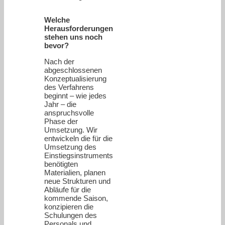
Welche
Herausforderungen
stehen uns noch
bevor?
Nach der
abgeschlossenen
Konzeptualisierung
des Verfahrens
beginnt – wie jedes
Jahr – die
anspruchsvolle
Phase der
Umsetzung. Wir
entwickeln die für die
Umsetzung des
Einstiegsinstruments
benötigten
Materialien, planen
neue Strukturen und
Abläufe für die
kommende Saison,
konzipieren die
Schulungen des
Personals und