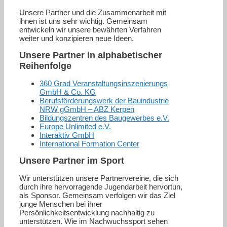
Unsere Partner und die Zusammenarbeit mit
ihnen ist uns sehr wichtig. Gemeinsam
entwickeln wir unsere bewährten Verfahren
weiter und konzipieren neue Ideen.
Unsere Partner in alphabetischer
Reihenfolge
360 Grad Veranstaltungsinszenierungs
GmbH & Co. KG
Berufsförderungswerk der Bauindustrie
NRW gGmbH – ABZ Kerpen
Bildungszentren des Baugewerbes e.V.
Europe Unlimited e.V.
Interaktiv GmbH
International Formation Center
Unsere Partner im Sport
Wir unterstützen unsere Partnervereine, die sich
durch ihre hervorragende Jugendarbeit hervortun,
als Sponsor. Gemeinsam verfolgen wir das Ziel
junge Menschen bei ihrer
Persönlichkeitsentwicklung nachhaltig zu
unterstützen. Wie im Nachwuchssport sehen