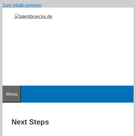
Zum Inhalt springen
Menü
Next Steps