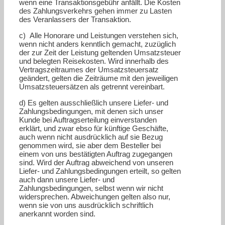
wenn eine Transaktionsgebühr anfällt. Die Kosten
des Zahlungsverkehrs gehen immer zu Lasten
des Veranlassers der Transaktion.
c) Alle Honorare und Leistungen verstehen sich,
wenn nicht anders kenntlich gemacht, zuzüglich
der zur Zeit der Leistung geltenden Umsatzsteuer
und belegten Reisekosten. Wird innerhalb des
Vertragszeitraumes der Umsatzsteuersatz
geändert, gelten die Zeiträume mit den jeweiligen
Umsatzsteuersätzen als getrennt vereinbart.
d) Es gelten ausschließlich unsere Liefer- und
Zahlungsbedingungen, mit denen sich unser
Kunde bei Auftragserteilung einverstanden
erklärt, und zwar ebso für künftige Geschäfte,
auch wenn nicht ausdrücklich auf sie Bezug
genommen wird, sie aber dem Besteller bei
einem von uns bestätigten Auftrag zugegangen
sind. Wird der Auftrag abweichend von unseren
Liefer- und Zahlungsbedingungen erteilt, so gelten
auch dann unsere Liefer- und
Zahlungsbedingungen, selbst wenn wir nicht
widersprechen. Abweichungen gelten also nur,
wenn sie von uns ausdrücklich schriftlich
anerkannt worden sind.