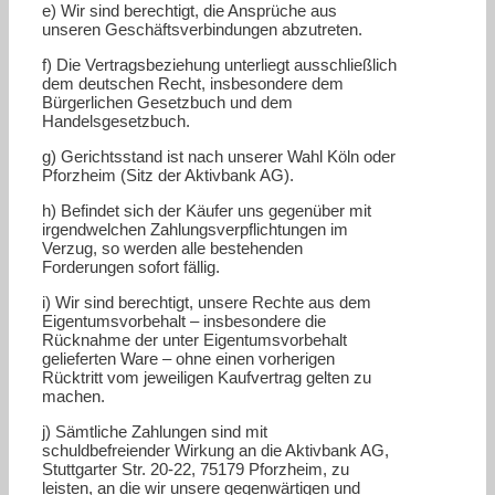
e) Wir sind berechtigt, die Ansprüche aus
unseren Geschäftsverbindungen abzutreten.
f) Die Vertragsbeziehung unterliegt ausschließlich
dem deutschen Recht, insbesondere dem
Bürgerlichen Gesetzbuch und dem
Handelsgesetzbuch.
g) Gerichtsstand ist nach unserer Wahl Köln oder
Pforzheim (Sitz der Aktivbank AG).
h) Befindet sich der Käufer uns gegenüber mit
irgendwelchen Zahlungsverpflichtungen im
Verzug, so werden alle bestehenden
Forderungen sofort fällig.
i) Wir sind berechtigt, unsere Rechte aus dem
Eigentumsvorbehalt – insbesondere die
Rücknahme der unter Eigentumsvorbehalt
gelieferten Ware – ohne einen vorherigen
Rücktritt vom jeweiligen Kaufvertrag gelten zu
machen.
j) Sämtliche Zahlungen sind mit
schuldbefreiender Wirkung an die Aktivbank AG,
Stuttgarter Str. 20-22, 75179 Pforzheim, zu
leisten, an die wir unsere gegenwärtigen und