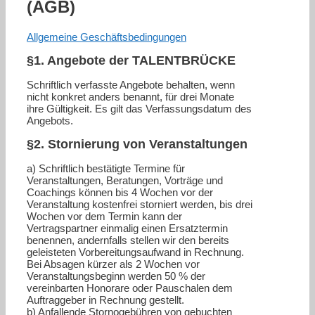
(AGB)
Allgemeine Geschäftsbedingungen
§1. Angebote der TALENTBRÜCKE
Schriftlich verfasste Angebote behalten, wenn
nicht konkret anders benannt, für drei Monate
ihre Gültigkeit. Es gilt das Verfassungsdatum des
Angebots.
§2. Stornierung von Veranstaltungen
a) Schriftlich bestätigte Termine für
Veranstaltungen, Beratungen, Vorträge und
Coachings können bis 4 Wochen vor der
Veranstaltung kostenfrei storniert werden, bis drei
Wochen vor dem Termin kann der
Vertragspartner einmalig einen Ersatztermin
benennen, andernfalls stellen wir den bereits
geleisteten Vorbereitungsaufwand in Rechnung.
Bei Absagen kürzer als 2 Wochen vor
Veranstaltungsbeginn werden 50 % der
vereinbarten Honorare oder Pauschalen dem
Auftraggeber in Rechnung gestellt.
b) Anfallende Stornogebühren von gebuchten