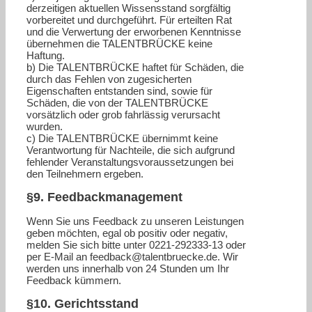
derzeitigen aktuellen Wissensstand sorgfältig
vorbereitet und durchgeführt. Für erteilten Rat
und die Verwertung der erworbenen Kenntnisse
übernehmen die TALENTBRÜCKE keine
Haftung.
b) Die TALENTBRÜCKE haftet für Schäden, die
durch das Fehlen von zugesicherten
Eigenschaften entstanden sind, sowie für
Schäden, die von der TALENTBRÜCKE
vorsätzlich oder grob fahrlässig verursacht
wurden.
c) Die TALENTBRÜCKE übernimmt keine
Verantwortung für Nachteile, die sich aufgrund
fehlender Veranstaltungsvoraussetzungen bei
den Teilnehmern ergeben.
§9. Feedbackmanagement
Wenn Sie uns Feedback zu unseren Leistungen
geben möchten, egal ob positiv oder negativ,
melden Sie sich bitte unter 0221-292333-13 oder
per E-Mail an feedback@talentbruecke.de. Wir
werden uns innerhalb von 24 Stunden um Ihr
Feedback kümmern.
§10. Gerichtsstand