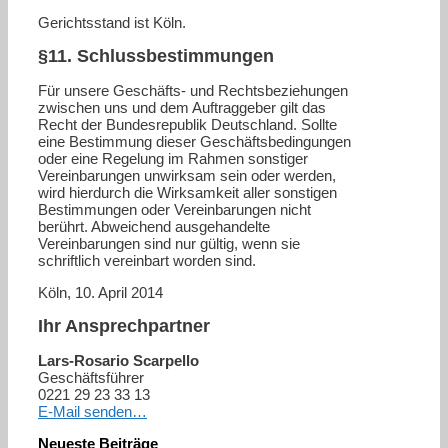
Gerichtsstand ist Köln.
§11. Schlussbestimmungen
Für unsere Geschäfts- und Rechtsbeziehungen
zwischen uns und dem Auftraggeber gilt das
Recht der Bundesrepublik Deutschland. Sollte
eine Bestimmung dieser Geschäftsbedingungen
oder eine Regelung im Rahmen sonstiger
Vereinbarungen unwirksam sein oder werden,
wird hierdurch die Wirksamkeit aller sonstigen
Bestimmungen oder Vereinbarungen nicht
berührt. Abweichend ausgehandelte
Vereinbarungen sind nur gültig, wenn sie
schriftlich vereinbart worden sind.
Köln, 10. April 2014
Ihr Ansprechpartner
Lars-Rosario Scarpello
Geschäftsführer
0221 29 23 33 13
E-Mail senden…
Neueste Beiträge