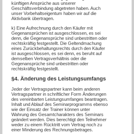
künftigen Ansprüche aus unserer
Geschäftsverbindung abgetreten haben. Auch
unser Vorbehaltseigentum haben wir auf die
Aktivbank übertragen.
k) Eine Aufrechnung durch den Käufer mit
Gegenansprüchen ist ausgeschlossen, es sei
denn, die Gegenansprüche sind unbestritten oder
rechtskräftig festgestellt. Die Geltendmachung
eines Zurückbehaltungsrechts durch den Käufer
ist ausgeschlossen, es sei denn, es beruht auf
demselben Vertragsverhältnis oder die
Gegenansprüche sind unbestritten oder
rechtskräftig festgestellt.
§4. Änderung des Leistungsumfangs
Jeder der Vertragspartner kann beim anderen
Vertragspartner in schriftlicher Form Änderungen
des vereinbarten Leistungsumfanges beantragen.
Inhalt und Ablauf des Seminarprogramms ebenso
wie der Einsatz der Trainer können unter
Wahrung des Gesamtcharakters des Seminars
geändert werden. Dies berechtigt den Teilnehmer
weder zu einem Rücktritt vom Vertrag noch zu
einer Minderung des Rechnungsbetrages.