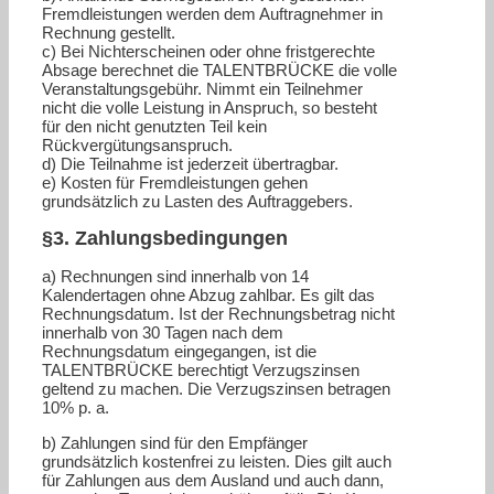
Fremdleistungen werden dem Auftragnehmer in
Rechnung gestellt.
c) Bei Nichterscheinen oder ohne fristgerechte
Absage berechnet die TALENTBRÜCKE die volle
Veranstaltungsgebühr. Nimmt ein Teilnehmer
nicht die volle Leistung in Anspruch, so besteht
für den nicht genutzten Teil kein
Rückvergütungsanspruch.
d) Die Teilnahme ist jederzeit übertragbar.
e) Kosten für Fremdleistungen gehen
grundsätzlich zu Lasten des Auftraggebers.
§3. Zahlungsbedingungen
a) Rechnungen sind innerhalb von 14
Kalendertagen ohne Abzug zahlbar. Es gilt das
Rechnungsdatum. Ist der Rechnungsbetrag nicht
innerhalb von 30 Tagen nach dem
Rechnungsdatum eingegangen, ist die
TALENTBRÜCKE berechtigt Verzugszinsen
geltend zu machen. Die Verzugszinsen betragen
10% p. a.
b) Zahlungen sind für den Empfänger
grundsätzlich kostenfrei zu leisten. Dies gilt auch
für Zahlungen aus dem Ausland und auch dann,