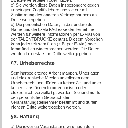
Zwecke verarbeiten oder nutzen.
c) Sie werden diese Daten insbesondere gegen
unbefugten Zugriff sichern und sie nur mit
Zustimmung des anderen Vertragspartners an
Dritte weitergeben.
d) Die persönlichen Daten, insbesondere der
Name und die E-Mail-Adresse der Teilnehmer
werden für weitere Informationen per E-Mail von
der TALENTBRÜCKE genutzt. Diesem Vorgehen
kann jederzeit schriftlich (z.B. per E-Mai) oder
fernmündlich widersprochen werden. Die Daten
werden keinesfalls an Dritte weitergegeben.
§7. Urheberrechte
Seminarbegleitende Arbeitsmappen, Unterlagen
und elektronische Medien unterliegen dem
Urheberrecht und dürfen zu keiner Zeit und unter
keinen Umständen fotomechanisch oder
elektronisch vervielfältigt werden. Sie sind nur für
den persönlichen Gebrauch der
Veranstaltungsteilnehmer bestimmt und dürfen
nicht an Dritte weitergegeben werden.
§8. Haftung
a) Die jeweilige Veranstaltung wird nach dem