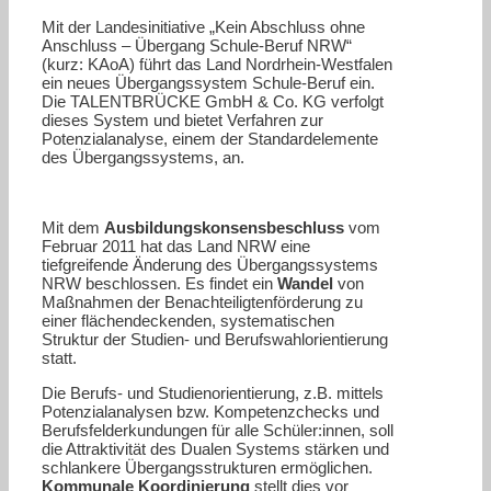
Mit der Landesinitiative „Kein Abschluss ohne
Anschluss – Übergang Schule-Beruf NRW“
(kurz: KAoA) führt das Land Nordrhein-Westfalen
ein neues Übergangssystem Schule-Beruf ein.
Die TALENTBRÜCKE GmbH & Co. KG verfolgt
dieses System und bietet Verfahren zur
Potenzialanalyse, einem der Standardelemente
des Übergangssystems, an.
Mit dem
Ausbildungskonsensbeschluss
vom
Februar 2011 hat das Land NRW eine
tiefgreifende Änderung des Übergangssystems
NRW beschlossen. Es findet ein
Wandel
von
Maßnahmen der Benachteiligtenförderung zu
einer flächendeckenden, systematischen
Struktur der Studien- und Berufswahlorientierung
statt.
Die Berufs- und Studienorientierung, z.B. mittels
Potenzialanalysen bzw. Kompetenzchecks und
Berufsfelderkundungen für alle Schüler:innen, soll
die Attraktivität des Dualen Systems stärken und
schlankere Übergangsstrukturen ermöglichen.
Kommunale Koordinierung
stellt dies vor