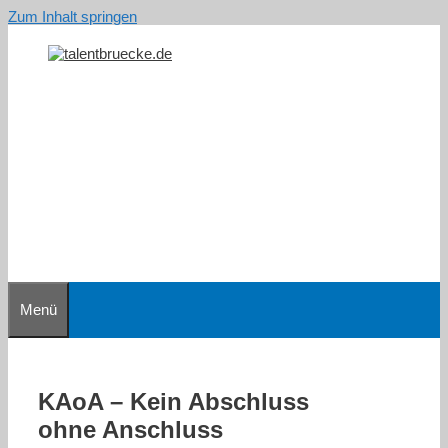
Zum Inhalt springen
Menü
KAoA – Kein Abschluss
ohne Anschluss