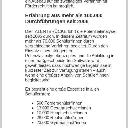
ein Ausbau auf ein zweitägiges Verfahren für
Förderschulen ist möglich.
Erfahrung aus mehr als 100.000
Durchführungen seit 2006
Die TALENTBRÜCKE führt die Potenzialanalyse
seit 2006 durch. In diesem Zeitraum wurden
mehr als 70.000 Schüler*innen durch
verschiedene Verfahren begleitet. Durch den
Einsatz eines stringenten
Potenzialanalysekonzeptes und die Abbildung in
einer maßgeschneiderten Software wird
gewährleistet, dass hochwertige Ergebnisse in
kürzester Zeit zur Verfügung stehen – auch,
wenn eine größere Anzahl von Schüler*innen
begleitet wird.
Es besteht eine große Expertise in allen
Schulformen:
500 Förderschüler*innen
13.000 Gesamtschüler*innen
10.000 Hauptschüler*innen
26.000 Realschüler*innen
23.000 Gymnastiast*innen