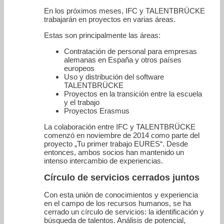
En los próximos meses, IFC y TALENTBRÜCKE
trabajarán en proyectos en varias áreas.
Estas son principalmente las áreas:
Contratación de personal para empresas
alemanas en España y otros países
europeos
Uso y distribución del software
TALENTBRÜCKE
Proyectos en la transición entre la escuela
y el trabajo
Proyectos Erasmus
La colaboración entre IFC y TALENTBRÜCKE
comenzó en noviembre de 2014 como parte del
proyecto „Tu primer trabajo EURES“. Desde
entonces, ambos socios han mantenido un
intenso intercambio de experiencias.
Círculo de servicios cerrados juntos
Con esta unión de conocimientos y experiencia
en el campo de los recursos humanos, se ha
cerrado un círculo de servicios: la identificación y
búsqueda de talentos. Análisis de potencial,