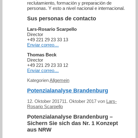
reclutamiento, formación y preparación de
personas. Y esto a nivel nacional e internacional.
Sus personas de contacto
Lars-Rosario Scarpello
Director
+49 221 29 23 33 13
Enviar correo…
Thomas Beck
Director
+49 221 29 23 33 12
Enviar correo…
Kategorien
Allgemein
Potenzialanalyse Brandenburg
12. Oktober 2017
11. Oktober 2017
von
Lars-
Rosario Scarpello
Potenzialanalyse Brandenburg –
Sichern Sie sich das Nr. 1 Konzept
aus NRW