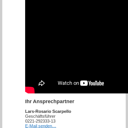
Ihr Ansprechpartner
Lars-Rosario Scarpello
Geschäftsführer
0221-292333-13
E-Mail senden…