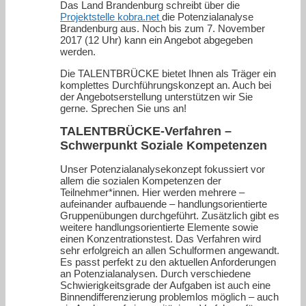
Das Land Brandenburg schreibt über die
Projektstelle kobra.net
die Potenzialanalyse
Brandenburg aus. Noch bis zum 7. November
2017 (12 Uhr) kann ein Angebot abgegeben
werden.
Die TALENTBRÜCKE bietet Ihnen als Träger ein
komplettes Durchführungskonzept an. Auch bei
der Angebotserstellung unterstützen wir Sie
gerne. Sprechen Sie uns an!
TALENTBRÜCKE-Verfahren –
Schwerpunkt Soziale Kompetenzen
Unser Potenzialanalysekonzept fokussiert vor
allem die sozialen Kompetenzen der
Teilnehmer*innen. Hier werden mehrere –
aufeinander aufbauende – handlungsorientierte
Gruppenübungen durchgeführt. Zusätzlich gibt es
weitere handlungsorientierte Elemente sowie
einen Konzentrationstest. Das Verfahren wird
sehr erfolgreich an allen Schulformen angewandt.
Es passt perfekt zu den aktuellen Anforderungen
an Potenzialanalysen. Durch verschiedene
Schwierigkeitsgrade der Aufgaben ist auch eine
Binnendifferenzierung problemlos möglich – auch