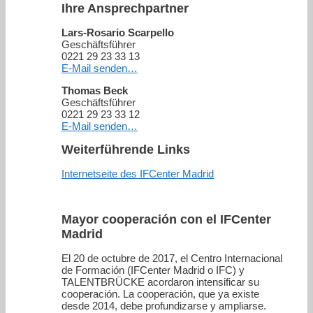
Ihre Ansprechpartner
Lars-Rosario Scarpello
Geschäftsführer
0221 29 23 33 13
E-Mail senden…
Thomas Beck
Geschäftsführer
0221 29 23 33 12
E-Mail senden…
Weiterführende Links
Internetseite des IFCenter Madrid
Mayor cooperación con el IFCenter
Madrid
El 20 de octubre de 2017, el Centro Internacional
de Formación (IFCenter Madrid o IFC) y
TALENTBRÜCKE acordaron intensificar su
cooperación. La cooperación, que ya existe
desde 2014, debe profundizarse y ampliarse.