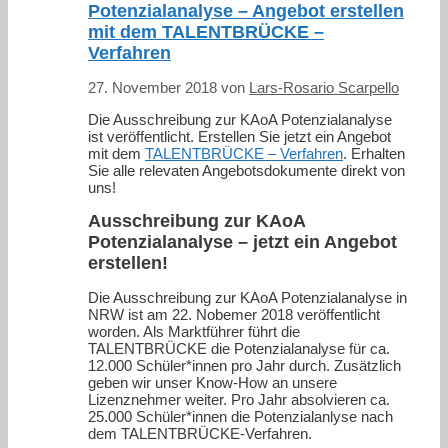
Potenzialanalyse – Angebot erstellen
mit dem TALENTBRÜCKE –
Verfahren
27. November 2018
von
Lars-Rosario Scarpello
Die Ausschreibung zur KAoA Potenzialanalyse
ist veröffentlicht. Erstellen Sie jetzt ein Angebot
mit dem
TALENTBRÜCKE – Verfahren
. Erhalten
Sie alle relevaten Angebotsdokumente direkt von
uns!
Ausschreibung zur KAoA
Potenzialanalyse – jetzt ein Angebot
erstellen!
Die Ausschreibung zur KAoA Potenzialanalyse in
NRW ist am 22. Nobemer 2018 veröffentlicht
worden. Als Marktführer führt die
TALENTBRÜCKE die Potenzialanalyse für ca.
12.000 Schüler*innen pro Jahr durch. Zusätzlich
geben wir unser Know-How an unsere
Lizenznehmer weiter. Pro Jahr absolvieren ca.
25.000 Schüler*innen die Potenzialanlyse nach
dem TALENTBRÜCKE-Verfahren.