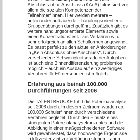
Abschluss ohne Anschluss (KAoA) fokussiert vor
allem die sozialen Kompetenzen der
Teilnehmer*innen. Hier werden mehrere –
aufeinander aufbauende – handlungsorientierte
Gruppenübungen durchgeführt. Zusätzlich gibt es
weitere handlungsorientierte Elemente sowie
einen Konzentrationstest. Das Verfahren wird
sehr erfolgreich an allen Schulformen angewandt.
Es passt perfekt zu den aktuellen Anforderungen
in „Kein Abschluss ohne Anschluss“. Durch
verschiedene Schwierigkeitsgrade der Aufgaben
ist auch eine Binnendifferenzierung problemlos
möglich – auch ein Ausbau auf ein zweitägiges
Verfahren für Förderschulen ist möglich.
Erfahrung aus beinah 100.000
Durchführungen seit 2006
Die TALENTBRÜCKE führt die Potenzialanalyse
seit 2006 durch. In diesem Zeitraum wurden ca.
100.000 Schüler*innen durch verschiedene
Verfahren begleitet. Durch den Einsatz eines
stringenten Potenzialanalysekonzeptes und die
Abbildung in einer maßgeschneiderten Software
wird gewährleistet, dass hochwertige Ergebnisse
in kürzester Zeit zur Verfügung stehen – auch,