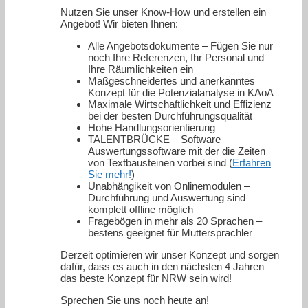
Nutzen Sie unser Know-How und erstellen ein
Angebot! Wir bieten Ihnen:
Alle Angebotsdokumente – Fügen Sie nur
noch Ihre Referenzen, Ihr Personal und
Ihre Räumlichkeiten ein
Maßgeschneidertes und anerkanntes
Konzept für die Potenzialanalyse in KAoA
Maximale Wirtschaftlichkeit und Effizienz
bei der besten Durchführungsqualität
Hohe Handlungsorientierung
TALENTBRÜCKE – Software –
Auswertungssoftware mit der die Zeiten
von Textbausteinen vorbei sind (
Erfahren
Sie mehr!
)
Unabhängikeit von Onlinemodulen –
Durchführung und Auswertung sind
komplett offline möglich
Fragebögen in mehr als 20 Sprachen –
bestens geeignet für Muttersprachler
Derzeit optimieren wir unser Konzept und sorgen
dafür, dass es auch in den nächsten 4 Jahren
das beste Konzept für NRW sein wird!
Sprechen Sie uns noch heute an!