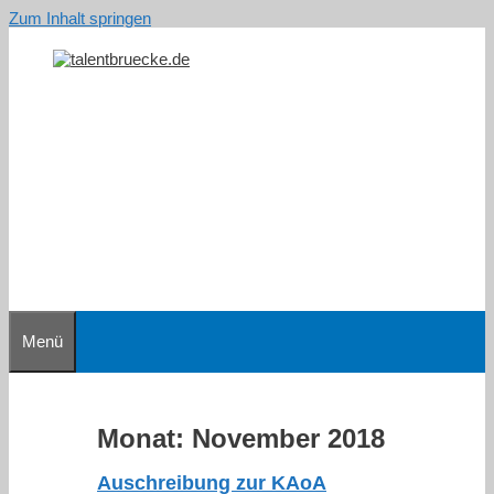
Zum Inhalt springen
Menü
Monat:
November 2018
Auschreibung zur KAoA