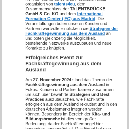
organisiert von
talents4eu
, dem
Zusammenschluss der
TALENTBRÜCKE
GmbH & Co. KG
und dem
International
Formation Center (IFC) aus Madrid
. Die
Veranstaltungen boten unseren Kunden und
Partnern wertvolle Einblicke in die
Strategien der
Fachkräftegewinnung aus dem Ausland
an
und boten gleichzeitig die Möglichkeit,
bestehende Netzwerke auszubauen und neue
Kontakte zu knüpfen.
Erfolgreiches Event zur
Fachkräftegewinnung aus dem
Ausland
Am
27. November 2024
stand das Thema der
Fachkräftegewinnung aus dem Ausland
im
Fokus. Kunden und Partner kamen zusammen,
um sich über bewährte
Strategien und Best
Practices
auszutauschen, wie Fachkräfte
erfolgreich aus dem Ausland rekrutiert und in den
deutschen Arbeitsmarkt integriert werden
können. Besonders im Bereich der
Kita- und
Bildungsbranche
ist dies von großer
Bedeutung, da der Fachkräftemangel hier
besonders ausgeprägt ist. Das Event bot eine