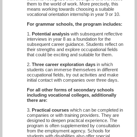
them to the world of work. More precisely, this
means working towards choosing a suitable
vocational orientation internship in year 9 or 10.
For grammar schools, the program includes:
1.
Potential analysis
with subsequent reflective
interviews in year 8 as a foundation for the
subsequent career guidance. Students reflect on
their strengths and explore occupational fields
that could be exciting and suitable for them.
2.
Three career exploration days
in which
students can immerse themselves in different
occupational fields, try out activities and make
initial contact with companies over three days.
For all other forms of secondary schools
including vocational colleges, additionally
there are:
3.
Practical courses
which can be completed in
companies or with training providers. They are
designed to deepen practical experience. The
program is often supplemented by consultation
from the employment agency. Schools for
students with disabilities also offer special