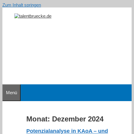
Zum Inhalt springen
Menü
Monat:
Dezember 2024
Potenzialanalyse in KAoA – und