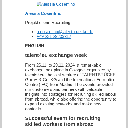
Alessia Cosentino
Projektleiterin Recruiting
a.cosentino@talentbruecke.de
+49 221 29233317
ENGLISH
talent4eu exchange week
From 26.11. to 29.11. 2024, a remarkable
exchange took place in Cologne, organised by
talents4eu, the joint venture of TALENTBRÜCKE
GmbH & Co. KG and the International Formation
Centre (IFC) from Madrid. The events provided
our customers and partners with valuable
insights into strategies for recruiting skilled labour
from abroad, while also offering the opportunity to
expand existing networks and make new
contacts.
Successful event for recruiting
skilled workers from abroad