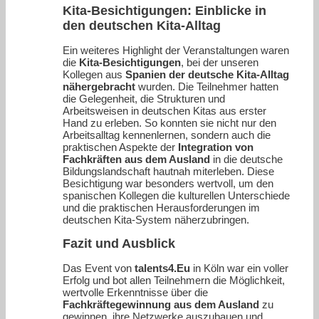
Kita-Besichtigungen: Einblicke in
den deutschen Kita-Alltag
Ein weiteres Highlight der Veranstaltungen waren
die
Kita-Besichtigungen
, bei der unseren
Kollegen aus
Spanien der deutsche Kita-Alltag
nähergebracht
wurden. Die Teilnehmer hatten
die Gelegenheit, die Strukturen und
Arbeitsweisen in deutschen Kitas aus erster
Hand zu erleben. So konnten sie nicht nur den
Arbeitsalltag kennenlernen, sondern auch die
praktischen Aspekte der
Integration von
Fachkräften aus dem Ausland
in die deutsche
Bildungslandschaft hautnah miterleben. Diese
Besichtigung war besonders wertvoll, um den
spanischen Kollegen die kulturellen Unterschiede
und die praktischen Herausforderungen im
deutschen Kita-System näherzubringen.
Fazit und Ausblick
Das Event von
talents4.Eu
in Köln war ein voller
Erfolg und bot allen Teilnehmern die Möglichkeit,
wertvolle Erkenntnisse über die
Fachkräftegewinnung aus dem Ausland
zu
gewinnen, ihre Netzwerke auszubauen und