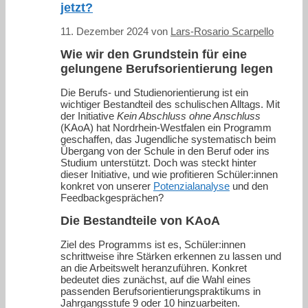
jetzt?
11. Dezember 2024
von
Lars-Rosario Scarpello
Wie wir den Grundstein für eine
gelungene Berufsorientierung legen
Die Berufs- und Studienorientierung ist ein
wichtiger Bestandteil des schulischen Alltags. Mit
der Initiative
Kein Abschluss ohne Anschluss
(KAoA) hat Nordrhein-Westfalen ein Programm
geschaffen, das Jugendliche systematisch beim
Übergang von der Schule in den Beruf oder ins
Studium unterstützt. Doch was steckt hinter
dieser Initiative, und wie profitieren Schüler:innen
konkret von unserer
Potenzialanalyse
und den
Feedbackgesprächen?
Die Bestandteile von KAoA
Ziel des Programms ist es, Schüler:innen
schrittweise ihre Stärken erkennen zu lassen und
an die Arbeitswelt heranzuführen. Konkret
bedeutet dies zunächst, auf die Wahl eines
passenden Berufsorientierungspraktikums in
Jahrgangsstufe 9 oder 10 hinzuarbeiten.