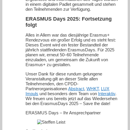
in einem digitalen Padlet gesammelt und stehen
den Teilnehmenden zur Verfügung.
ERASMUS Days 2025: Fortsetzung
folgt
Alles in Allem war das diesjährige Erasmus+
Rendezvous ein großer Erfolg und es steht fest:
Dieses Event wird ein fester Bestandteil der
jährlich stattfindenden ErasmusDays. Für 2025
planen wir, erneut 50–60 Teilnehmende
einzuladen, um gemeinsam die Zukunft von
Erasmus+ zu gestalten.
Unser Dank für diese rundum gelungene
Veranstaltung gilt an dieser Stelle allen
Teilnehmenden, den CPDD-
Partnerorganisationen
Abstract
,
WHKT,
LUX
Impuls
und besonders dem Team von
Interaktiv
.
Wir freuen uns bereits jetzt auf das Wiedersehen
bei den ErasmusDays 2025 – Save the date!
ERASMUS Days – Ihr Ansprechpartner