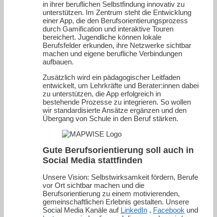
in ihrer beruflichen Selbstfindung innovativ zu
unterstützen. Im Zentrum steht die Entwicklung
einer App, die den Berufsorientierungsprozess
durch Gamification und interaktive Touren
bereichert. Jugendliche können lokale
Berufsfelder erkunden, ihre Netzwerke sichtbar
machen und eigene berufliche Verbindungen
aufbauen.
Zusätzlich wird ein pädagogischer Leitfaden
entwickelt, um Lehrkräfte und Berater:innen dabei
zu unterstützen, die App erfolgreich in
bestehende Prozesse zu integrieren. So wollen
wir standardisierte Ansätze ergänzen und den
Übergang von Schule in den Beruf stärken.
Gute Berufsorientierung soll auch in
Social Media stattfinden
Unsere Vision: Selbstwirksamkeit fördern, Berufe
vor Ort sichtbar machen und die
Berufsorientierung zu einem motivierenden,
gemeinschaftlichen Erlebnis gestalten. Unsere
Social Media Kanäle auf
LinkedIn
,
Facebook
und