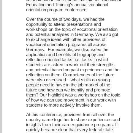
Education and Training’s annual vocational
orientation program conference.
Over the course of two days, we had the
opportunity to attend presentations and
workshops on the topic of vocational orientation
and potential analyses in Germany. We also got
to exchange ideas with other providers of
vocational orientation programs all across
Germany. For example, we discussed the
application and benefits of biography and
reflection-oriented tasks, i.e. tasks in which
students are asked to work out their strengths
and potential based on past experiences and the
reflection on them. Competences of the future
were also discussed – what skills do young
people need to have in the job market of the
future and how can we identify and promote
them? Our highlight was a workshop on the topic
of how we can use movement in our work with
students to more actively involve them.
At this conference, providers from all over the
country came together to share experiences and
insights from their career guidance programs. It
quickly became clear that every federal state