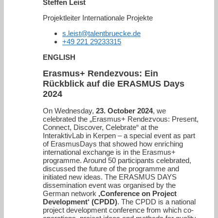
Steffen Leist
Projektleiter Internationale Projekte
s.leist@talentbruecke.de
+49 221 29233315
ENGLISH
Erasmus+ Rendezvous: Ein
Rückblick auf die ERASMUS Days
2024
On Wednesday,
23. October 2024
, we
celebrated the „Erasmus+ Rendezvous: Present,
Connect, Discover, Celebrate“ at the
InteraktivLab in Kerpen – a special event as part
of ErasmusDays that showed how enriching
international exchange is in the Erasmus+
programme. Around 50 participants celebrated,
discussed the future of the programme and
initiated new ideas. The ERASMUS DAYS
dissemination event was organised by the
German network
‚Conference on Project
Development‘ (CPDD)
. The CPDD is a national
project development conference from which co-