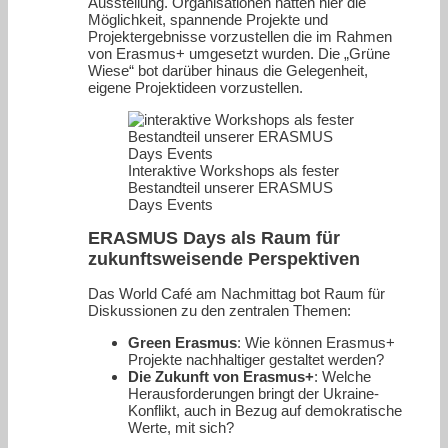
Ausstellung. Organisationen hatten hier die
Möglichkeit, spannende Projekte und
Projektergebnisse vorzustellen die im Rahmen
von Erasmus+ umgesetzt wurden. Die „Grüne
Wiese“ bot darüber hinaus die Gelegenheit,
eigene Projektideen vorzustellen.
Interaktive Workshops als fester
Bestandteil unserer ERASMUS
Days Events
ERASMUS Days als Raum für
zukunftsweisende Perspektiven
Das World Café am Nachmittag bot Raum für
Diskussionen zu den zentralen Themen:
Green Erasmus
: Wie können Erasmus+
Projekte nachhaltiger gestaltet werden?
Die Zukunft von Erasmus+
: Welche
Herausforderungen bringt der Ukraine-
Konflikt, auch in Bezug auf demokratische
Werte, mit sich?