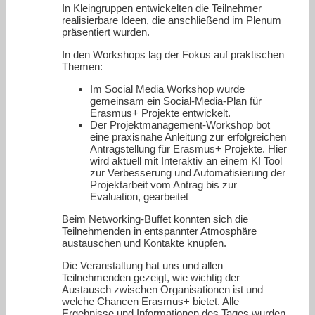
In Kleingruppen entwickelten die Teilnehmer
realisierbare Ideen, die anschließend im Plenum
präsentiert wurden.
In den Workshops lag der Fokus auf praktischen
Themen:
Im Social Media Workshop wurde
gemeinsam ein Social-Media-Plan für
Erasmus+ Projekte entwickelt.
Der Projektmanagement-Workshop bot
eine praxisnahe Anleitung zur erfolgreichen
Antragstellung für Erasmus+ Projekte. Hier
wird aktuell mit Interaktiv an einem KI Tool
zur Verbesserung und Automatisierung der
Projektarbeit vom Antrag bis zur
Evaluation, gearbeitet
Beim Networking-Buffet konnten sich die
Teilnehmenden in entspannter Atmosphäre
austauschen und Kontakte knüpfen.
Die Veranstaltung hat uns und allen
Teilnehmenden gezeigt, wie wichtig der
Austausch zwischen Organisationen ist und
welche Chancen Erasmus+ bietet. Alle
Ergebnisse und Informationen des Tages wurden