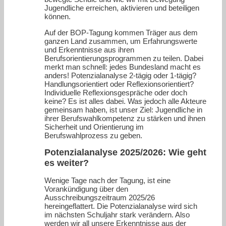
Jugendliche erreichen, aktivieren und beteiligen
können.
Auf der BOP-Tagung kommen Träger aus dem
ganzen Land zusammen, um Erfahrungswerte
und Erkenntnisse aus ihren
Berufsorientierungsprogrammen zu teilen. Dabei
merkt man schnell: jedes Bundesland macht es
anders! Potenzialanalyse 2-tägig oder 1-tägig?
Handlungsorientiert oder Reflexionsorientiert?
Individuelle Reflexionsgespräche oder doch
keine? Es ist alles dabei. Was jedoch alle Akteure
gemeinsam haben, ist unser Ziel: Jugendliche in
ihrer Berufswahlkompetenz zu stärken und ihnen
Sicherheit und Orientierung im
Berufswahlprozess zu geben.
Potenzialanalyse 2025/2026: Wie geht
es weiter?
Wenige Tage nach der Tagung, ist eine
Vorankündigung über den
Ausschreibungszeitraum 2025/26
hereingeflattert. Die Potenzialanalyse wird sich
im nächsten Schuljahr stark verändern. Also
werden wir all unsere Erkenntnisse aus der