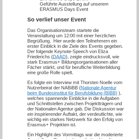
Geführte Ausstellung auf unserem
ERASMUS Days Event
So verlief unser Event
Das Organisationsteam startete die
Veranstaltung um 12:00 mit einer herzlichen
Begrüßung. Hier wurde den Teilnehmern ein
erster Einblick in die Ziele des Events gegeben.
Der folgende Keynote-Speech von Eliza
Friederichs (
DAAD
), zeigte eindrucksvoll, wie
stark Erasmus+ Bildungsorganisationen aller
Fächer stärkt, und für berufliche Weiterbildung
eine große Rolle spielt.
Es folgte ein Interview mit Thorsten Noelle vom
Nutzerbeirat der NABiBB (
Nationale Agentur
beim Bundesinstitut für Berufsbildung (BIBB)
),
welches spannende Einblicke in die Aufgaben
und Schnittstellen zwischen Projektträgern und
der Nationalen Agentur gab. Die Diskussion war
ein inspirierender Auftakt, der verdeutlichte, wie
wichtig ein starkes Netzwerk für den Erfolg von
Erasmus+ Projekten ist.
Ein Highlight des Vormittags war die moderierte