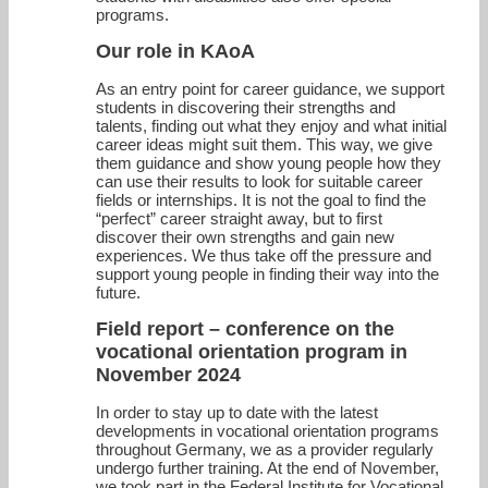
programs.
Our role in KAoA
As an entry point for career guidance, we support
students in discovering their strengths and
talents, finding out what they enjoy and what initial
career ideas might suit them. This way, we give
them guidance and show young people how they
can use their results to look for suitable career
fields or internships. It is not the goal to find the
“perfect” career straight away, but to first
discover their own strengths and gain new
experiences. We thus take off the pressure and
support young people in finding their way into the
future.
Field report – conference on the
vocational orientation program in
November 2024
In order to stay up to date with the latest
developments in vocational orientation programs
throughout Germany, we as a provider regularly
undergo further training. At the end of November,
we took part in the Federal Institute for Vocational