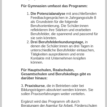
Für Gymnasien umfasst das Programm:
Die Potenzialanalyse
mit anschließenden
Feedbackgesprächen in Jahrgangsstufe 8
als Grundstein für die folgende
Berufsorientierung. Die Schüler:innen
reflektieren ihre Stärken und erarbeiten
Berufsfelder, die spannend und passend für
sie sein könnten.
Drei Berufsfelderkundungstage,
in
denen die Schüler:innen an drei Tagen in
unterschiedliche Berufsfelder eintauchen,
Tätigkeiten ausprobieren und erste
Kontakte mit Unternehmen knüpfen
können.
Für Hauptschulen, Realschulen,
Gesamtschulen und Berufskollegs gibt es
darüber hinaus:
3.
Praxiskurse
, die in Betrieben oder bei
Bildungsträgern absolviert werden können. Sie
sollen Praxiserfahrungen weiter vertiefen.
Ergänzt wird das Programm oft durch
Beratungen der Agentur für Arbeit. Förderschulen