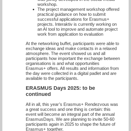
workshop.
The project management workshop offered
practical guidance on how to submit
successful applications for Erasmus+
projects. Interaktiv is currently working on
an AI tool to improve and automate project
work from application to evaluation
At the networking buffet, participants were able to
exchange ideas and make contacts in a relaxed
atmosphere. The event showed us and all
participants how important the exchange between
organisations is and what opportunities
Erasmus+ offers. All results and information from
the day were collected in a digital padlet and are
available to the participants.
ERASMUS Days 2025: to be
continued
All in all, this year’s Erasmus+ Rendezvous was
a great success and one thing is certain: this
event will become an integral part of the annual
ErasmusDays. We are planning to invite 50-60
participants again in 2025 to shape the future of
Erasmus+ together.