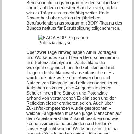
Berufsorientierungsprogramme deutschlandweit
immer auf dem neuesten Stand zu sein, bilden
wir als Träger uns regelmäßig weiter. Ende
November haben wir an der jährlichen
Berufsorientierungsprogramm (BOP)-Tagung des
Bundesinstituts für Berufsbildung teilgenommen.
Über zwei Tage hinweg haben wir in Vorträgen
und Workshops zum Thema Berufsorientierung
und Potenzialanalyse in Deutschland die
Gelegenheit genutzt, uns fortzubilden und mit
Trägern deutschlandweit auszutauschen. Es
wurde beispielsweise über Anwendung und
Nutzen von Biografie- und reflexionsorientierten
Aufgaben diskutiert, also Aufgaben in denen
Schüler:innen ihre Stärken und Potenziale
anhand von vergangenen Erlebnissen und der
Reflexion dieser erarbeiten sollen. Auch über
Zukunftskompetenzen wurde gesprochen –
welche Fähigkeiten müssen junge Menschen auf
dem Arbeitsmarkt der Zukunft besitzen und wie
können wir diese herausfinden und fördern?
Unser Highlight war ein Workshop zum Thema
bewegte Schule und wie wir mit Bewegung