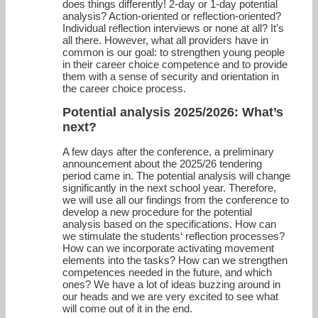
does things differently! 2-day or 1-day potential
analysis? Action-oriented or reflection-oriented?
Individual reflection interviews or none at all? It’s
all there. However, what all providers have in
common is our goal: to strengthen young people
in their career choice competence and to provide
them with a sense of security and orientation in
the career choice process.
Potential analysis 2025/2026: What’s
next?
A few days after the conference, a preliminary
announcement about the 2025/26 tendering
period came in. The potential analysis will change
significantly in the next school year. Therefore,
we will use all our findings from the conference to
develop a new procedure for the potential
analysis based on the specifications. How can
we stimulate the students‘ reflection processes?
How can we incorporate activating movement
elements into the tasks? How can we strengthen
competences needed in the future, and which
ones? We have a lot of ideas buzzing around in
our heads and we are very excited to see what
will come out of it in the end.