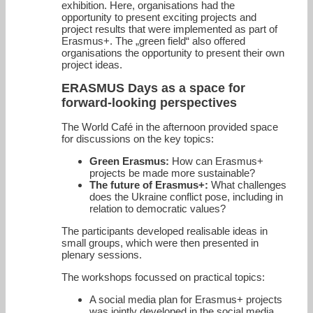
exhibition. Here, organisations had the
opportunity to present exciting projects and
project results that were implemented as part of
Erasmus+. The „green field“ also offered
organisations the opportunity to present their own
project ideas.
ERASMUS Days as a space for
forward-looking perspectives
The World Café in the afternoon provided space
for discussions on the key topics:
Green Erasmus:
How can Erasmus+
projects be made more sustainable?
The future of Erasmus+:
What challenges
does the Ukraine conflict pose, including in
relation to democratic values?
The participants developed realisable ideas in
small groups, which were then presented in
plenary sessions.
The workshops focussed on practical topics:
A social media plan for Erasmus+ projects
was jointly developed in the social media