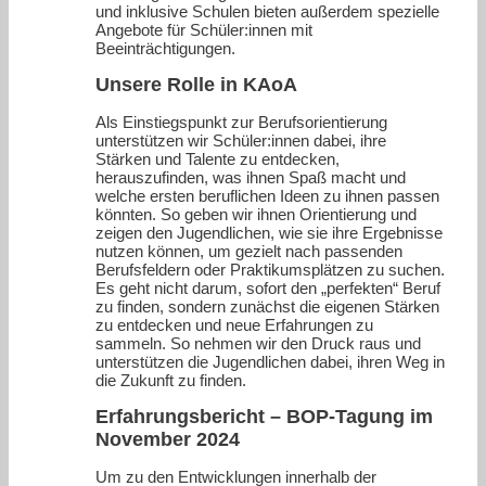
und inklusive Schulen bieten außerdem spezielle
Angebote für Schüler:innen mit
Beeinträchtigungen.
Unsere Rolle in KAoA
Als Einstiegspunkt zur Berufsorientierung
unterstützen wir Schüler:innen dabei, ihre
Stärken und Talente zu entdecken,
herauszufinden, was ihnen Spaß macht und
welche ersten beruflichen Ideen zu ihnen passen
könnten. So geben wir ihnen Orientierung und
zeigen den Jugendlichen, wie sie ihre Ergebnisse
nutzen können, um gezielt nach passenden
Berufsfeldern oder Praktikumsplätzen zu suchen.
Es geht nicht darum, sofort den „perfekten“ Beruf
zu finden, sondern zunächst die eigenen Stärken
zu entdecken und neue Erfahrungen zu
sammeln. So nehmen wir den Druck raus und
unterstützen die Jugendlichen dabei, ihren Weg in
die Zukunft zu finden.
Erfahrungsbericht – BOP-Tagung im
November 2024
Um zu den Entwicklungen innerhalb der