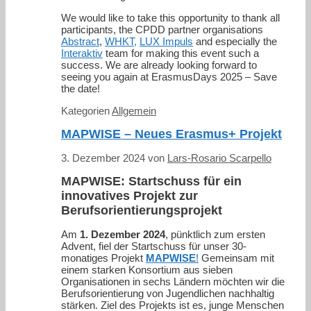
We would like to take this opportunity to thank all
participants, the CPDD partner organisations
Abstract
,
WHKT,
LUX Impuls
and especially the
Interaktiv
team for making this event such a
success. We are already looking forward to
seeing you again at ErasmusDays 2025 – Save
the date!
Kategorien
Allgemein
MAPWISE – Neues Erasmus+ Projekt
3. Dezember 2024
von
Lars-Rosario Scarpello
MAPWISE: Startschuss für ein
innovatives Projekt zur
Berufsorientierungsprojekt
Am
1. Dezember 2024
, pünktlich zum ersten
Advent, fiel der Startschuss für unser 30-
monatiges Projekt
MAPWISE
!
Gemeinsam mit
einem starken Konsortium aus sieben
Organisationen in sechs Ländern möchten wir die
Berufsorientierung von Jugendlichen nachhaltig
stärken. Ziel des Projekts ist es, junge Menschen