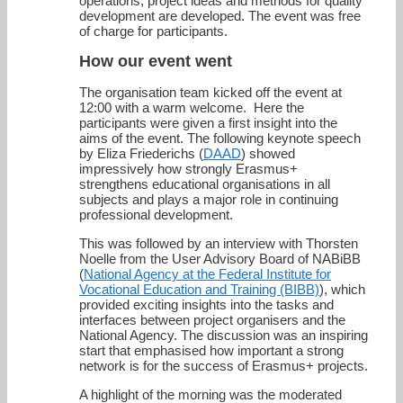
operations, project ideas and methods for quality
development are developed. The event was free
of charge for participants.
How our event went
The organisation team kicked off the event at
12:00 with a warm welcome. Here the
participants were given a first insight into the
aims of the event. The following keynote speech
by Eliza Friederichs (
DAAD
) showed
impressively how strongly Erasmus+
strengthens educational organisations in all
subjects and plays a major role in continuing
professional development.
This was followed by an interview with Thorsten
Noelle from the User Advisory Board of NABiBB
(
National Agency at the Federal Institute for
Vocational Education and Training (BIBB)
), which
provided exciting insights into the tasks and
interfaces between project organisers and the
National Agency. The discussion was an inspiring
start that emphasised how important a strong
network is for the success of Erasmus+ projects.
A highlight of the morning was the moderated