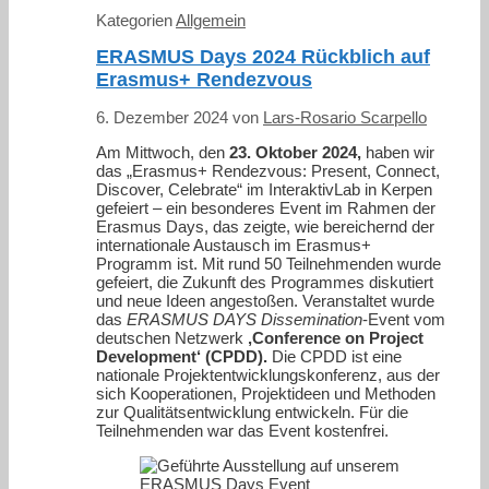
Kategorien
Allgemein
ERASMUS Days 2024 Rückblich auf
Erasmus+ Rendezvous
6. Dezember 2024
von
Lars-Rosario Scarpello
Am Mittwoch, den
23. Oktober 2024,
haben wir
das „Erasmus+ Rendezvous: Present, Connect,
Discover, Celebrate“ im InteraktivLab in Kerpen
gefeiert – ein besonderes Event im Rahmen der
Erasmus Days, das zeigte, wie bereichernd der
internationale Austausch im Erasmus+
Programm ist. Mit rund 50 Teilnehmenden wurde
gefeiert, die Zukunft des Programmes diskutiert
und neue Ideen angestoßen. Veranstaltet wurde
das
ERASMUS DAYS Dissemination
-Event vom
deutschen Netzwerk
‚Conference on Project
Development‘ (CPDD).
Die CPDD ist eine
nationale Projektentwicklungskonferenz, aus der
sich Kooperationen, Projektideen und Methoden
zur Qualitätsentwicklung entwickeln. Für die
Teilnehmenden war das Event kostenfrei.