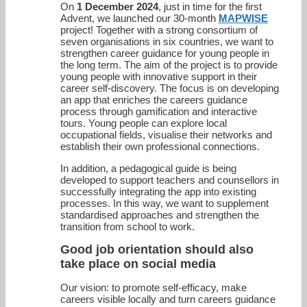
On
1 December 2024
, just in time for the first
Advent, we launched our 30-month
MAPWISE
project! Together with a strong consortium of
seven organisations in six countries, we want to
strengthen career guidance for young people in
the long term. The aim of the project is to provide
young people with innovative support in their
career self-discovery. The focus is on developing
an app that enriches the careers guidance
process through gamification and interactive
tours. Young people can explore local
occupational fields, visualise their networks and
establish their own professional connections.
In addition, a pedagogical guide is being
developed to support teachers and counsellors in
successfully integrating the app into existing
processes. In this way, we want to supplement
standardised approaches and strengthen the
transition from school to work.
Good job orientation should also
take place on social media
Our vision: to promote self-efficacy, make
careers visible locally and turn careers guidance