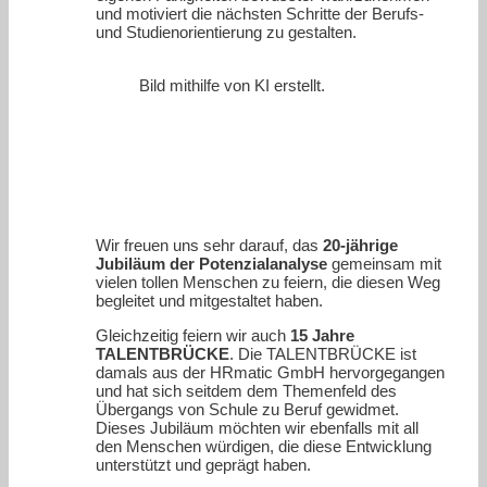
und motiviert die nächsten Schritte der Berufs-
und Studienorientierung zu gestalten.
Bild mithilfe von KI erstellt.
Wir freuen uns sehr darauf, das
20-jährige
Jubiläum der Potenzialanalyse
gemeinsam mit
vielen tollen Menschen zu feiern, die diesen Weg
begleitet und mitgestaltet haben.
Gleichzeitig feiern wir auch
15 Jahre
TALENTBRÜCKE
. Die TALENTBRÜCKE ist
damals aus der HRmatic GmbH hervorgegangen
und hat sich seitdem dem Themenfeld des
Übergangs von Schule zu Beruf gewidmet.
Dieses Jubiläum möchten wir ebenfalls mit all
den Menschen würdigen, die diese Entwicklung
unterstützt und geprägt haben.