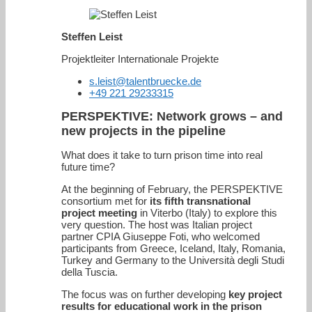
Steffen Leist
Projektleiter Internationale Projekte
s.leist@talentbruecke.de
+49 221 29233315
PERSPEKTIVE
: Network grows – and
new projects in the pipeline
What does it take to turn prison time into real
future time?
At the beginning of February, the PERSPEKTIVE
consortium met for
its fifth transnational
project meeting
in Viterbo (Italy) to explore this
very question. The host was Italian project
partner CPIA Giuseppe Foti, who welcomed
participants from Greece, Iceland, Italy, Romania,
Turkey and Germany to the Università degli Studi
della Tuscia.
The focus was on further developing
key project
results for educational work in the prison