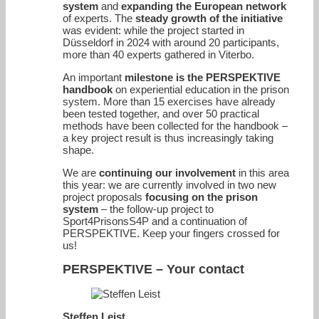
system
and
expanding the European network
of experts. The
steady growth of the initiative
was evident: while the project started in
Düsseldorf in 2024 with around 20 participants,
more than 40 experts gathered in Viterbo.
An important
milestone is the PERSPEKTIVE
handbook
on experiential education in the prison
system. More than 15 exercises have already
been tested together, and over 50 practical
methods have been collected for the handbook –
a key project result is thus increasingly taking
shape.
We are
continuing our involvement
in this area
this year: we are currently involved in two new
project proposals
focusing on the prison
system
– the follow-up project to
Sport4PrisonsS4P and a continuation of
PERSPEKTIVE. Keep your fingers crossed for
us!
PERSPEKTIVE – Your contact
Steffen Leist