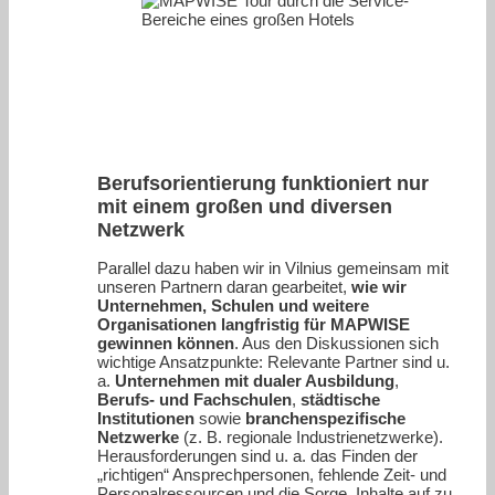
Berufsorientierung funktioniert nur
mit einem großen und diversen
Netzwerk
Parallel dazu haben wir in Vilnius gemeinsam mit
unseren Partnern daran gearbeitet,
wie wir
Unternehmen, Schulen und weitere
Organisationen langfristig für MAPWISE
gewinnen können
. Aus den Diskussionen sich
wichtige Ansatzpunkte: Relevante Partner sind u.
a.
Unternehmen mit dualer Ausbildung
,
Berufs- und Fachschulen
,
städtische
Institutionen
sowie
branchenspezifische
Netzwerke
(z. B. regionale Industrienetzwerke).
Herausforderungen sind u. a. das Finden der
„richtigen“ Ansprechpersonen, fehlende Zeit- und
Personalressourcen und die Sorge, Inhalte auf zu