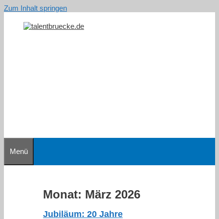
Zum Inhalt springen
Menü
Monat:
März 2026
Jubiläum: 20 Jahre