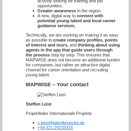
actively looking for training and job
opportunities,
Greater awareness
in the region,
A new, digital way to
connect with
potential young talent and local career
guidance services.
Technically, we are working on making it as easy
as possible to
create company profiles, points
of interest and tours,
and
thinking about using
agents in the app that guide users through
the process
step by step. This ensures that
MAPWISE does not become an additional burden
for companies, but rather an attractive digital
channel for career orientation and recruiting
young talent.
MAPWISE – Your contact
Steffen Leist
Projektleiter Internationale Projekte
s.leist@talentbruecke.de
+49 221 29233315