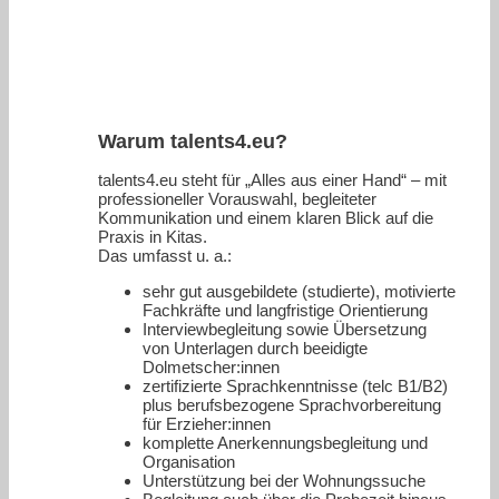
Warum talents4.eu?
talents4.eu steht für „Alles aus einer Hand“ – mit
professioneller Vorauswahl, begleiteter
Kommunikation und einem klaren Blick auf die
Praxis in Kitas.
Das umfasst u. a.:
sehr gut ausgebildete (studierte), motivierte
Fachkräfte und langfristige Orientierung
Interviewbegleitung sowie Übersetzung
von Unterlagen durch beeidigte
Dolmetscher:innen
zertifizierte Sprachkenntnisse (telc B1/B2)
plus berufsbezogene Sprachvorbereitung
für Erzieher:innen
komplette Anerkennungsbegleitung und
Organisation
Unterstützung bei der Wohnungssuche