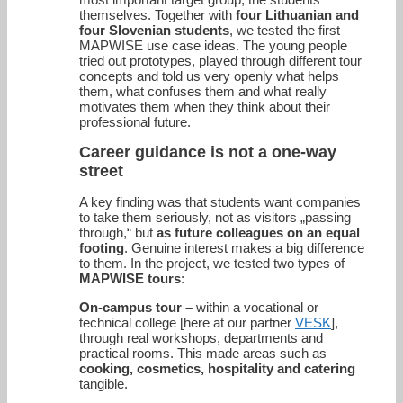
themselves. Together with
four Lithuanian and
four Slovenian students
, we tested the first
MAPWISE use case ideas. The young people
tried out prototypes, played through different tour
concepts and told us very openly what helps
them, what confuses them and what really
motivates them when they think about their
professional future.
Career guidance is not a one-way
street
A key finding was that students want companies
to take them seriously, not as visitors „passing
through,“ but
as future colleagues on an equal
footing
. Genuine interest makes a big difference
to them. In the project, we tested two types of
MAPWISE tours
:
On-campus tour –
within a vocational or
technical college [here at our partner
VESK
],
through real workshops, departments and
practical rooms. This made areas such as
cooking, cosmetics, hospitality and catering
tangible.