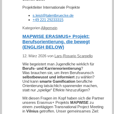
Projektleiter Internationale Projekte
s.leist@talentbruecke.de
+49 221 29233315
Kategorien
Allgemein
MAPWISE ERASMUS+ Projekt:
Berufsorientierung, die bewegt
(ENGLISH BELOW)
12. März 2026
von
Lars-Rosario Scarpello
Wie begeistert man Jugendliche wirklich für
Berufs- und Karriereorientierung
?
Was brauchen sie, um ihren Berufswunsch
selbstbewusst und informiert
zu wählen?
Und kann
smarte Gamification
berufliche
Orientierung tatsächlich spannender machen,
statt nur „spielige“ Effekte hinzuzufügen?
Mit diesen Fragen im Kopf haben sich die Partner
unseres Erasmus+ Projekts
MAPWISE
zu
einem zweitägigen Transnational Project Meeting
in
Vilnius
getroffen. Unser gemeinsames Ziel: