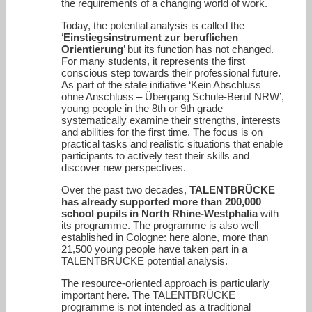
the requirements of a changing world of work.
Today, the potential analysis is called the
‘
Einstiegsinstrument zur beruflichen
Orientierung
’ but its function has not changed.
For many students, it represents the first
conscious step towards their professional future.
As part of the state initiative ‘Kein Abschluss
ohne Anschluss – Übergang Schule-Beruf NRW’,
young people in the 8th or 9th grade
systematically examine their strengths, interests
and abilities for the first time. The focus is on
practical tasks and realistic situations that enable
participants to actively test their skills and
discover new perspectives.
Over the past two decades,
TALENTBRÜCKE
has already supported more than 200,000
school pupils in North Rhine-Westphalia
with
its programme. The programme is also well
established in Cologne: here alone, more than
21,500 young people have taken part in a
TALENTBRÜCKE potential analysis.
The resource-oriented approach is particularly
important here. The TALENTBRÜCKE
programme is not intended as a traditional