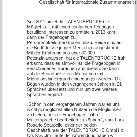
Gesellschaft für Internationale Zusammenarbeit (
Seit 2011 bietet die TALENTBRÜCKE die
Möglichkeit, mit einem einfachen Testbogen
berufliche Interessen zu ermitteln. 2013 kam
dann der Fragebogen zu
Persönlichkeitsmerkmalen hinzu. Beide sind auf
die Bedürfnisse junger Menschen abgestimmt.
Mit der Erfahrung aus über 80.000
Potenzialanalysen, hat die TALENTBRÜCKE früh
erkannt, dass es sinnvoll ist, die Fragebögen in
verschiedenen Sprachen anzubieten. So kann
auf die Bedürfnisse von Menschen mit
Migrationshintergrund eingegangen werden. Die
Bögen wurden in den vergangenen Jahren in 21
Sprachen übersetzt und nun um zwei weitere
Sprachen ergänzt.
„Schon in den vergangenen Jahren war es uns
wichtig, möglichst allen Nutzern die Möglichkeit
zu bieten, unsere Fragebögen in ihrer
Muttersprache bearbeiten zu können.“, sagt Lars-
Rosario Scarpello, einer der beiden
Geschäftsführer der TALENTBRÜCKE GmbH &
Co. KG. „Im Laufe der Anwendung haben wir