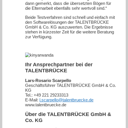
dann gemerkt, dass die übersetzten Bögen für
die Elternarbeit ebenfalls sehr wertvoll sind.“
Beide Testverfahren sind schnell und einfach mit
den Softwarelösungen der TALENTBRÜCKE
GmbH & Co. KG auszuwerten. Die Ergebnisse
stehen in kürzester Zeit für die weitere Beratung
zur Verfügung.
Ihr Ansprechpartner bei der
TALENTBRÜCKE
Lars-Rosario Scarpello
Geschäftsführer TALENTBRÜCKE GmbH & Co.
KG
Tel.: +49 221 29233313
E-Mail:
l.scarpello@talentbruecke.de
www.talentbruecke.de
Über die TALENTBRÜCKE GmbH &
Co. KG