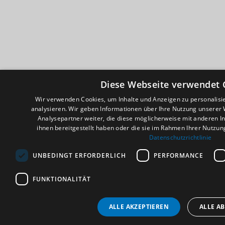
Diese Webseite verwendet 
Wir verwenden Cookies, um Inhalte und Anzeigen zu personalis
analysieren. Wir geben Informationen über Ihre Nutzung unserer
Analysepartner weiter, die diese möglicherweise mit anderen I
ihnen bereitgestellt haben oder die sie im Rahmen Ihrer Nutzu
Datenschutzrichtlinie
UNBEDINGT ERFORDERLICH
PERFORMANCE
FUNKTIONALITÄT
ALLE AKZEPTIEREN
ALLE A