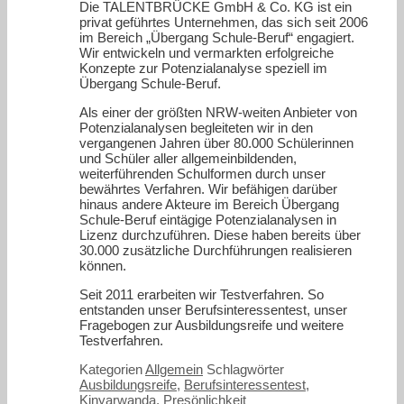
Die TALENTBRÜCKE GmbH & Co. KG ist ein
privat geführtes Unternehmen, das sich seit 2006
im Bereich „Übergang Schule-Beruf“ engagiert.
Wir entwickeln und vermarkten erfolgreiche
Konzepte zur Potenzialanalyse speziell im
Übergang Schule-Beruf.
Als einer der größten NRW-weiten Anbieter von
Potenzialanalysen begleiteten wir in den
vergangenen Jahren über 80.000 Schülerinnen
und Schüler aller allgemeinbildenden,
weiterführenden Schulformen durch unser
bewährtes Verfahren. Wir befähigen darüber
hinaus andere Akteure im Bereich Übergang
Schule-Beruf eintägige Potenzialanalysen in
Lizenz durchzuführen. Diese haben bereits über
30.000 zusätzliche Durchführungen realisieren
können.
Seit 2011 erarbeiten wir Testverfahren. So
entstanden unser Berufsinteressentest, unser
Fragebogen zur Ausbildungsreife und weitere
Testverfahren.
Kategorien
Allgemein
Schlagwörter
Ausbildungsreife
,
Berufsinteressentest
,
Kinyarwanda
,
Presönlichkeit