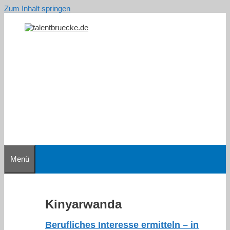
Zum Inhalt springen
Menü
Kinyarwanda
Berufliches Interesse ermitteln – in