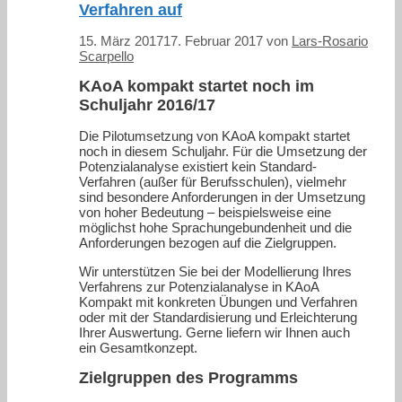
Verfahren auf
15. März 2017
17. Februar 2017
von
Lars-Rosario
Scarpello
KAoA kompakt startet noch im
Schuljahr 2016/17
Die Pilotumsetzung von KAoA kompakt startet
noch in diesem Schuljahr. Für die Umsetzung der
Potenzialanalyse existiert kein Standard-
Verfahren (außer für Berufsschulen), vielmehr
sind besondere Anforderungen in der Umsetzung
von hoher Bedeutung – beispielsweise eine
möglichst hohe Sprachungebundenheit und die
Anforderungen bezogen auf die Zielgruppen.
Wir unterstützen Sie bei der Modellierung Ihres
Verfahrens zur Potenzialanalyse in KAoA
Kompakt mit konkreten Übungen und Verfahren
oder mit der Standardisierung und Erleichterung
Ihrer Auswertung. Gerne liefern wir Ihnen auch
ein Gesamtkonzept.
Zielgruppen des Programms