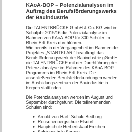
KAoA-BOP – Potenzialanalysen im
Auftrag des Berufsförderungswerks
der Bauindustrie
Die TALENTBRÜCKE GmbH & Co. KG wird im
Schuljahr 2015/16 die Potenzialanalyse im
Rahmen von KAoA-BOP für 300 Schüler im
Rhein-Erft-Kreis durchführen.
Wie bereits in der Vergangenheit im Rahmen des
Projektes „STARTKLAR!“ beauftragt das
Berufsförderungswerk der Bauindustrie gGmbH
die TALENTBRÜCKE mit der Durchführung der
Potenzialanalyse im Rahmen des KAoA-BOP
Programms im Rhein-Erft-Kreis. Die
anschließenden Berufsfelderkundungen werden
im Ausbildungszentrum der Bauindustrie in
Kerpen stattfinden.
Die Potenzialanalysen werden im August und
September durchgeführt. Die teilnehmenden
Schulen sind:
Arnold-von-Harff-Schule Bedburg
Reuschenbergschule Elsdorf
Hauptschule Herbertskaul Frechen
Kolpingschule Kerpen