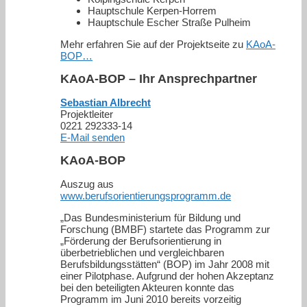
Hauptschule Kerpen-Horrem
Hauptschule Escher Straße Pulheim
Mehr erfahren Sie auf der Projektseite zu
KAoA-
BOP…
KAoA-BOP – Ihr Ansprechpartner
Sebastian Albrecht
Projektleiter
0221 292333-14
E-Mail senden
KAoA-BOP
Auszug aus
www.berufsorientierungsprogramm.de
„Das Bundesministerium für Bildung und
Forschung (BMBF) startete das Programm zur
„Förderung der Berufsorientierung in
überbetrieblichen und vergleichbaren
Berufsbildungsstätten“ (BOP) im Jahr 2008 mit
einer Pilotphase. Aufgrund der hohen Akzeptanz
bei den beteiligten Akteuren konnte das
Programm im Juni 2010 bereits vorzeitig