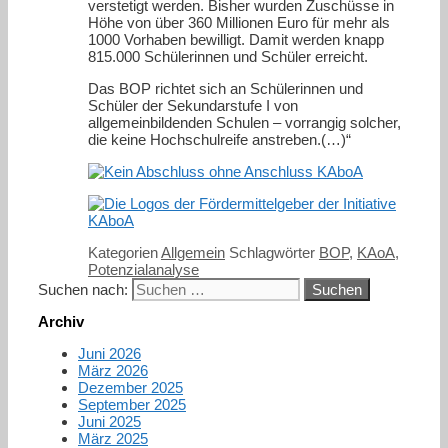
verstetigt werden. Bisher wurden Zuschüsse in
Höhe von über 360 Millionen Euro für mehr als
1000 Vorhaben bewilligt. Damit werden knapp
815.000 Schülerinnen und Schüler erreicht.
Das BOP richtet sich an Schülerinnen und
Schüler der Sekundarstufe I von
allgemeinbildenden Schulen – vorrangig solcher,
die keine Hochschulreife anstreben.(…)“
Kategorien
Allgemein
Schlagwörter
BOP
,
KAoA
,
Potenzialanalyse
Suchen nach:
Archiv
Juni 2026
März 2026
Dezember 2025
September 2025
Juni 2025
März 2025