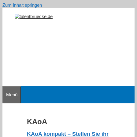
Zum Inhalt springen
Menü
KAoA
KAoA kompakt – Stellen Sie ihr