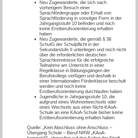
Neu Zugewanderte, die sich nach
vorherigem Besuch einer
Sprachfördergruppe oder Erhalt von
Sprachförderung in sonstiger Form in der
Jahrgangsstufe 10 befinden und noch
keine Erstberufsorientierung erhalten
haben
Neu Zugewanderte, die gemäß § 38
SchuIG der Schulpflicht in der
Sekundarstufe II unterliegen und noch nicht
über die erforderlichen deutschen
Sprachkenntnisse für die erfolgreiche
Teilnahme am Unterricht in einer
Regelklasse in Bildungsgängen der
Berufskollegs verfügen und deshalb in
einer Internationalen Förderklasse beschult
werden und noch keine
Erstberufsorientierung durchlaufen haben
Jugendliche in Jahrgangsstufe 10, die
aufgrund eines Wohnortwechsels oder
eines Wechsels aus einer Nicht-KAoA-
Schule an eine KAoA-Schule bisher keine
Erstberufsorientierung erhalten haben
Quelle: „Kein Abschluss ohne Anschluss –
Übergang Schule – Beruf NRW „KAoA-
kompakt““- abgerufen auf den Seiten der Stadt