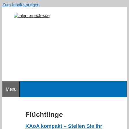
Zum Inhalt springen
Menü
Flüchtlinge
KAoA kompakt – Stellen Sie ihr