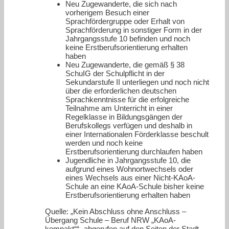
Neu Zugewanderte, die sich nach
vorherigem Besuch einer
Sprachfördergruppe oder Erhalt von
Sprachförderung in sonstiger Form in der
Jahrgangsstufe 10 befinden und noch
keine Erstberufsorientierung erhalten
haben
Neu Zugewanderte, die gemäß § 38
SchuIG der Schulpflicht in der
Sekundarstufe II unterliegen und noch nicht
über die erforderlichen deutschen
Sprachkenntnisse für die erfolgreiche
Teilnahme am Unterricht in einer
Regelklasse in Bildungsgängen der
Berufskollegs verfügen und deshalb in
einer Internationalen Förderklasse beschult
werden und noch keine
Erstberufsorientierung durchlaufen haben
Jugendliche in Jahrgangsstufe 10, die
aufgrund eines Wohnortwechsels oder
eines Wechsels aus einer Nicht-KAoA-
Schule an eine KAoA-Schule bisher keine
Erstberufsorientierung erhalten haben
Quelle: „Kein Abschluss ohne Anschluss –
Übergang Schule – Beruf NRW „KAoA-
kompakt““- abgerufen auf den Seiten der Stadt