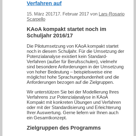
Verfahren auf
15. März 2017
17. Februar 2017
von
Lars-Rosario
Scarpello
KAoA kompakt startet noch im
Schuljahr 2016/17
Die Pilotumsetzung von KAoA kompakt startet
noch in diesem Schuljahr. Für die Umsetzung der
Potenzialanalyse existiert kein Standard-
Verfahren (außer für Berufsschulen), vielmehr
sind besondere Anforderungen in der Umsetzung
von hoher Bedeutung – beispielsweise eine
möglichst hohe Sprachungebundenheit und die
Anforderungen bezogen auf die Zielgruppen.
Wir unterstützen Sie bei der Modellierung Ihres
Verfahrens zur Potenzialanalyse in KAoA
Kompakt mit konkreten Übungen und Verfahren
oder mit der Standardisierung und Erleichterung
Ihrer Auswertung. Gerne liefern wir Ihnen auch
ein Gesamtkonzept.
Zielgruppen des Programms