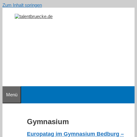
Zum Inhalt springen
Menü
Gymnasium
Europatag im Gymnasium Bedburg –