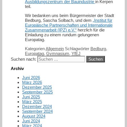
Ausbildungszentrum der Bauindustrie
in Kerpen
teil.
Wir bedanken uns beim Bürgermeister der Stadt
Bedburg, Sascha Solbach, und dem
„Institut für
Europäische Partnerschaften und Internationale
Zusammenarbeit (IPZ) e.V.“
herzlich für die
Einladung zu einem rundum gelungenen
Europatag.
Kategorien
Allgemein
Schlagwörter
Bedburg
,
Europatag
,
Gymnasium
,
YfEJ
Suchen nach:
Archiv
Juni 2026
März 2026
Dezember 2025
September 2025
Juni 2025
März 2025
Dezember 2024
September 2024
August 2024
Juni 2024
März 2024