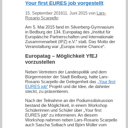
Your first EURES job vorgestellt
15. September 2016
11. Juni 2015
von
Lars-
Rosario Scarpello
Am 5. Mai 2015 fand im Silverberg-Gymnasium
in Bedburg der 134. Europatag des „Institut für
Europäische Partnerschaften und Internationale
Zusammenarbeit (IPZ) e.V.“ statt. Das Motto der
Veranstaltung war „Europa meine Chance“.
Europatag – Möglichkeit YfEJ
vorzustellen
Neben Vertretern der Landespolitik und dem
Bürgermeister der Stadt Bedburg, hatte Lars-
Rosario Scarpello die Gelegenheit das
„Your first
EURES job“
Projekt und die Idee, die dahinter
steckt, zu präsentieren.
Nach der Teilnahme an der Podiumsdiskussion
bestand die Möglichkeit, in einem Workshop
Schülerinnen und Schüler über „Your first
EURES job“ zu informieren. An diesem
Workshop nahmen neben Lars-Rosario Scarpello
auch Sascha Solbach und Björn Müller vom