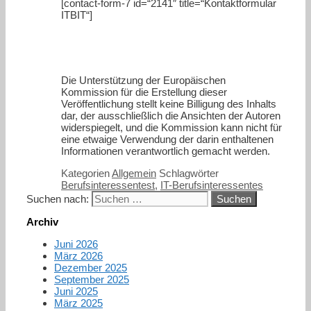
[contact-form-7 id=“2141″ title=“Kontaktformular
ITBIT“]
Die Unterstützung der Europäischen
Kommission für die Erstellung dieser
Veröffentlichung stellt keine Billigung des Inhalts
dar, der ausschließlich die Ansichten der Autoren
widerspiegelt, und die Kommission kann nicht für
eine etwaige Verwendung der darin enthaltenen
Informationen verantwortlich gemacht werden.
Kategorien
Allgemein
Schlagwörter
Berufsinteressentest
,
IT-Berufsinteressentes
Suchen nach:
Archiv
Juni 2026
März 2026
Dezember 2025
September 2025
Juni 2025
März 2025