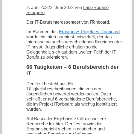
2. Juni 2022
2. Juni 2022
von
Lars-Rosario
Scarpello
Der IT-Berufsinteressentest von ITonboard.
Im Rahmen des
Erasmus+ Projektes ITonboard
wurde ein Interessentest entwickelt, der das
Interesse an sechs verschiedenen Bereichen der
IT misst. Jugendliche erhalten so die
Gelegenheit, sich auf dem „weiten Feld“ der IT
Berufe zu orientieren.
66 Tätigkeiten – 6 Berufsbereich der
IT
Der Test besteht aus 66
Tätigkeitsbeschreibungen, die von den
Jugendlichen bewertet werden sollen. Dazu
schließt er auf 6 verschiedene Berufsbereiche,
die im Projekt ITonboard als wichtig identifiziert
wurden.
Auf Basis der Ergebnisse fällt die weitere
Recherche leichter. Der Test sowie der
Ergebnisbericht stehen in deutscher und
englischer Sprache zur Verfügung.