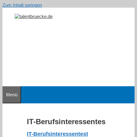
Zum Inhalt springen
Menü
IT-Berufsinteressentes
IT-Berufsinteressentest