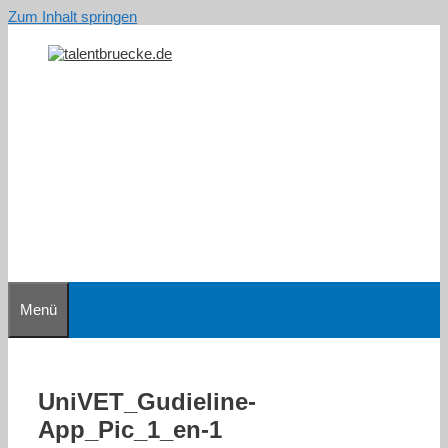
Zum Inhalt springen
Menü
UniVET_Gudieline-
App_Pic_1_en-1