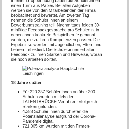
In einer Gruppenübung bauen die Schüler:innen
einen Turm aus Papier. Bei allen Aufgaben
werden sie von den Mitarbeitenden der Firma
beobachtet und bewertet. Am zweiten Tag
nehmen die Schüler:innen an einem
Bewerbungstraining teil. Nachmittags folgen 30-
minütige Feedbackgespräche pro Schüler:in. in
denen ihnen konkrete Beispielberufe genannt
werden, die zu ihren Kompetenzen passen. Die
Ergebnisse werden mit Jugendlichen, Eltern und
Lehrern reflektiert. Die Schüler:innen erhalten
Feedback zu ihren Stärken und Hinweise, woran
sie noch arbeiten sollten.
18 Jahre später
Für 220.387 Schüler:innen an über 300
Schulen wurden mittels der
TALENTBRÜCKE-Verfahren erfolgreich
Stärken gefunden.
4.288 Schüler:innen durchliefen die
Potenzialanalyse aufgrund der Corona-
Pandemie digital.
721.365 km wurden mit den Firmen-