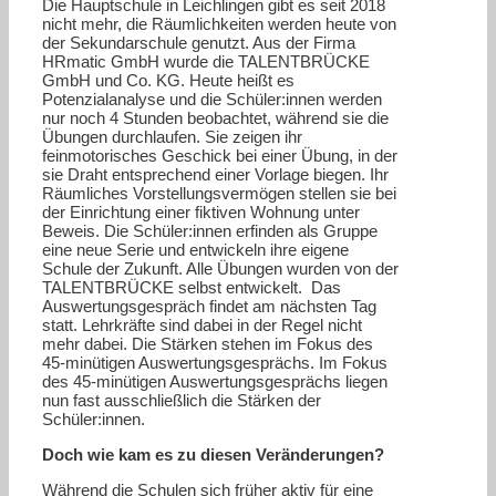
Die Hauptschule in Leichlingen gibt es seit 2018
nicht mehr, die Räumlichkeiten werden heute von
der Sekundarschule genutzt. Aus der Firma
HRmatic GmbH wurde die TALENTBRÜCKE
GmbH und Co. KG. Heute heißt es
Potenzialanalyse und die Schüler:innen werden
nur noch 4 Stunden beobachtet, während sie die
Übungen durchlaufen. Sie zeigen ihr
feinmotorisches Geschick bei einer Übung, in der
sie Draht entsprechend einer Vorlage biegen. Ihr
Räumliches Vorstellungsvermögen stellen sie bei
der Einrichtung einer fiktiven Wohnung unter
Beweis. Die Schüler:innen erfinden als Gruppe
eine neue Serie und entwickeln ihre eigene
Schule der Zukunft. Alle Übungen wurden von der
TALENTBRÜCKE selbst entwickelt. Das
Auswertungsgespräch findet am nächsten Tag
statt. Lehrkräfte sind dabei in der Regel nicht
mehr dabei. Die Stärken stehen im Fokus des
45-minütigen Auswertungsgesprächs. Im Fokus
des 45-minütigen Auswertungsgesprächs liegen
nun fast ausschließlich die Stärken der
Schüler:innen.
Doch wie kam es zu diesen Veränderungen?
Während die Schulen sich früher aktiv für eine