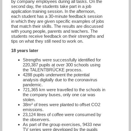
by company employees during all tasks. On the
second day, the students take part in a job
application training session. In the afternoon,
each student has a 30-minute feedback session
in which they are given specific examples of jobs
that match their skills. The results are discussed
with young people, parents and teachers. The
students receive feedback on their strengths and
tips on what they still need to work on.
18 years later
Strengths were successfully identified for
220,387 pupils at over 300 schools using
the TALENTBRÜCKE process.
4288 pupils underwent the potential
analysis digitally due to the coronavirus
pandemic.
721,365 km were travelled to the schools in
the company buses, only one car was
stolen.
38m² of trees were planted to offset CO2
emissions.
23,124 litres of coffee were consumed by
the observers.
As part of the group exercises, 9433 new
TV series were developed by the pupils