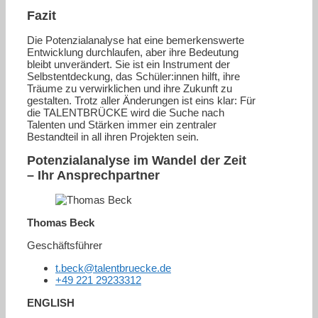
Fazit
Die Potenzialanalyse hat eine bemerkenswerte
Entwicklung durchlaufen, aber ihre Bedeutung
bleibt unverändert. Sie ist ein Instrument der
Selbstentdeckung, das Schüler:innen hilft, ihre
Träume zu verwirklichen und ihre Zukunft zu
gestalten. Trotz aller Änderungen ist eins klar: Für
die TALENTBRÜCKE wird die Suche nach
Talenten und Stärken immer ein zentraler
Bestandteil in all ihren Projekten sein.
Potenzialanalyse im Wandel der Zeit
– Ihr Ansprechpartner
Thomas Beck
Geschäftsführer
t.beck@talentbruecke.de
+49 221 29233312
ENGLISH