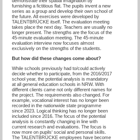
demonstrate their spatial imagination by
furnishing a fictitious flat. The pupils invent a new
series as a group and develop their own school of
the future. All exercises were developed by
TALENTBRÜCKE itself. The evaluation meeting
takes place the next day. Teachers are usually no
longer present. The strengths are the focus of the
45-minute evaluation meeting. The 45-minute
evaluation interview now focuses almost
exclusively on the strengths of the students.
But how did these changes come about?
While schools previously had to/could actively
decide whether to participate, from the 2016/2017
school year, the potential analysis is mandatory
at all general education schools in NRW. With
different clients came not only different names for
the project. The requirements also changed. For
example, vocational interest has no longer been
recorded in the nationwide state programme
since 2023. Logical thinking has no longer been
included since 2016. The focus of the potential
analysis is constantly changing in line with
current research and evaluations. The focus is
now more on pupils‘ social and personal skills.
The TALENTBRÜCKE employees have become