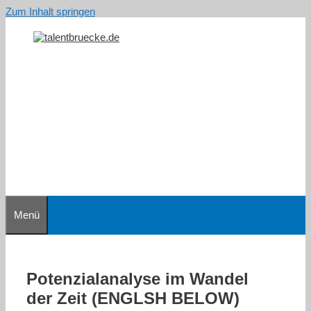
Zum Inhalt springen
Menü
Potenzialanalyse im Wandel
der Zeit (ENGLSH BELOW)