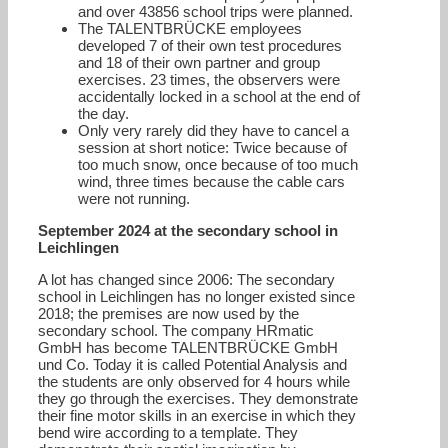
and over 43856 school trips were planned.
The TALENTBRÜCKE employees
developed 7 of their own test procedures
and 18 of their own partner and group
exercises. 23 times, the observers were
accidentally locked in a school at the end of
the day.
Only very rarely did they have to cancel a
session at short notice: Twice because of
too much snow, once because of too much
wind, three times because the cable cars
were not running.
September 2024 at the secondary school in
Leichlingen
A lot has changed since 2006: The secondary
school in Leichlingen has no longer existed since
2018; the premises are now used by the
secondary school. The company HRmatic
GmbH has become TALENTBRÜCKE GmbH
und Co. Today it is called Potential Analysis and
the students are only observed for 4 hours while
they go through the exercises. They demonstrate
their fine motor skills in an exercise in which they
bend wire according to a template. They