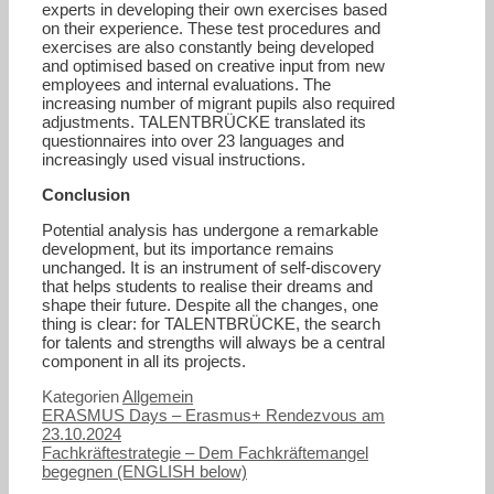
experts in developing their own exercises based
on their experience. These test procedures and
exercises are also constantly being developed
and optimised based on creative input from new
employees and internal evaluations. The
increasing number of migrant pupils also required
adjustments. TALENTBRÜCKE translated its
questionnaires into over 23 languages and
increasingly used visual instructions.
Conclusion
Potential analysis has undergone a remarkable
development, but its importance remains
unchanged. It is an instrument of self-discovery
that helps students to realise their dreams and
shape their future. Despite all the changes, one
thing is clear: for TALENTBRÜCKE, the search
for talents and strengths will always be a central
component in all its projects.
Kategorien
Allgemein
ERASMUS Days – Erasmus+ Rendezvous am
23.10.2024
Fachkräftestrategie – Dem Fachkräftemangel
begegnen (ENGLISH below)