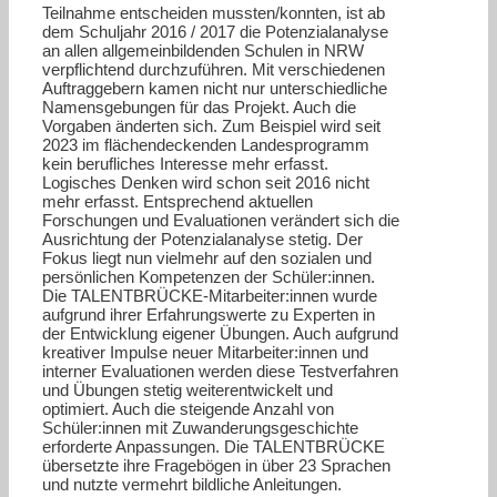
Teilnahme entscheiden mussten/konnten, ist ab
dem Schuljahr 2016 / 2017 die Potenzialanalyse
an allen allgemeinbildenden Schulen in NRW
verpflichtend durchzuführen. Mit verschiedenen
Auftraggebern kamen nicht nur unterschiedliche
Namensgebungen für das Projekt. Auch die
Vorgaben änderten sich. Zum Beispiel wird seit
2023 im flächendeckenden Landesprogramm
kein berufliches Interesse mehr erfasst.
Logisches Denken wird schon seit 2016 nicht
mehr erfasst. Entsprechend aktuellen
Forschungen und Evaluationen verändert sich die
Ausrichtung der Potenzialanalyse stetig. Der
Fokus liegt nun vielmehr auf den sozialen und
persönlichen Kompetenzen der Schüler:innen.
Die TALENTBRÜCKE-Mitarbeiter:innen wurde
aufgrund ihrer Erfahrungswerte zu Experten in
der Entwicklung eigener Übungen. Auch aufgrund
kreativer Impulse neuer Mitarbeiter:innen und
interner Evaluationen werden diese Testverfahren
und Übungen stetig weiterentwickelt und
optimiert. Auch die steigende Anzahl von
Schüler:innen mit Zuwanderungsgeschichte
erforderte Anpassungen. Die TALENTBRÜCKE
übersetzte ihre Fragebögen in über 23 Sprachen
und nutzte vermehrt bildliche Anleitungen.