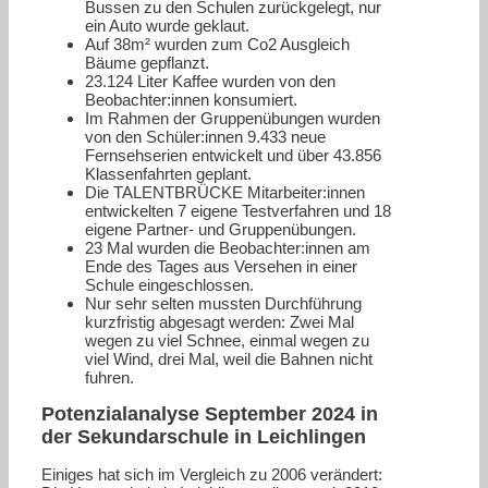
Bussen zu den Schulen zurückgelegt, nur
ein Auto wurde geklaut.
Auf 38m² wurden zum Co2 Ausgleich
Bäume gepflanzt.
23.124 Liter Kaffee wurden von den
Beobachter:innen konsumiert.
Im Rahmen der Gruppenübungen wurden
von den Schüler:innen 9.433 neue
Fernsehserien entwickelt und über 43.856
Klassenfahrten geplant.
Die TALENTBRÜCKE Mitarbeiter:innen
entwickelten 7 eigene Testverfahren und 18
eigene Partner- und Gruppenübungen.
23 Mal wurden die Beobachter:innen am
Ende des Tages aus Versehen in einer
Schule eingeschlossen.
Nur sehr selten mussten Durchführung
kurzfristig abgesagt werden: Zwei Mal
wegen zu viel Schnee, einmal wegen zu
viel Wind, drei Mal, weil die Bahnen nicht
fuhren.
Pote
nzialanalyse September 2024 in
der Sekundarschule in Leichlingen
Einiges hat sich im Vergleich zu 2006 verändert: