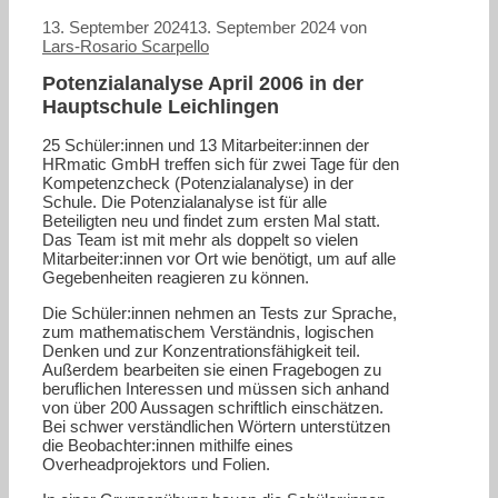
13. September 2024
13. September 2024
von
Lars-Rosario Scarpello
Potenzialanalyse April 2006 in der
Hauptschule Leichlingen
25 Schüler:innen und 13 Mitarbeiter:innen der
HRmatic GmbH treffen sich für zwei Tage für den
Kompetenzcheck (Potenzialanalyse) in der
Schule. Die Potenzialanalyse ist für alle
Beteiligten neu und findet zum ersten Mal statt.
Das Team ist mit mehr als doppelt so vielen
Mitarbeiter:innen vor Ort wie benötigt, um auf alle
Gegebenheiten reagieren zu können.
Die Schüler:innen nehmen an Tests zur Sprache,
zum mathematischem Verständnis, logischen
Denken und zur Konzentrationsfähigkeit teil.
Außerdem bearbeiten sie einen Fragebogen zu
beruflichen Interessen und müssen sich anhand
von über 200 Aussagen schriftlich einschätzen.
Bei schwer verständlichen Wörtern unterstützen
die Beobachter:innen mithilfe eines
Overheadprojektors und Folien.