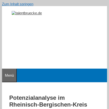
Zum Inhalt springen
Menü
Potenzialanalyse im
Rheinisch-Bergischen-Kreis