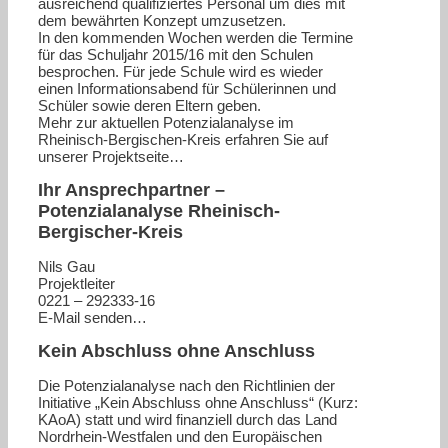
ausreichend qualifiziertes Personal um dies mit
dem bewährten Konzept umzusetzen.
In den kommenden Wochen werden die Termine
für das Schuljahr 2015/16 mit den Schulen
besprochen. Für jede Schule wird es wieder
einen Informationsabend für Schülerinnen und
Schüler sowie deren Eltern geben.
Mehr zur aktuellen Potenzialanalyse im
Rheinisch-Bergischen-Kreis erfahren Sie auf
unserer Projektseite…
Ihr Ansprechpartner –
Potenzialanalyse Rheinisch-
Bergischer-Kreis
Nils Gau
Projektleiter
0221 – 292333-16
E-Mail senden…
Kein Abschluss ohne Anschluss
Die Potenzialanalyse nach den Richtlinien der
Initiative „Kein Abschluss ohne Anschluss“ (Kurz:
KAoA) statt und wird finanziell durch das Land
Nordrhein-Westfalen und den Europäischen