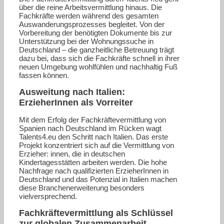
über die reine Arbeitsvermittlung hinaus. Die
Fachkräfte werden während des gesamten
Auswanderungsprozesses begleitet. Von der
Vorbereitung der benötigten Dokumente bis zur
Unterstützung bei der Wohnungssuche in
Deutschland – die ganzheitliche Betreuung trägt
dazu bei, dass sich die Fachkräfte schnell in ihrer
neuen Umgebung wohlfühlen und nachhaltig Fuß
fassen können.
Ausweitung nach Italien:
ErzieherInnen als Vorreiter
Mit dem Erfolg der Fachkräftevermittlung von
Spanien nach Deutschland im Rücken wagt
Talents4.eu den Schritt nach Italien. Das erste
Projekt konzentriert sich auf die Vermittlung von
Erzieher: innen, die in deutschen
Kindertagesstätten arbeiten werden. Die hohe
Nachfrage nach qualifizierten ErzieherInnen in
Deutschland und das Potenzial in Italien machen
diese Branchenerweiterung besonders
vielversprechend.
Fachkräftevermittlung als Schlüssel
zur globalen Zusammenarbeit