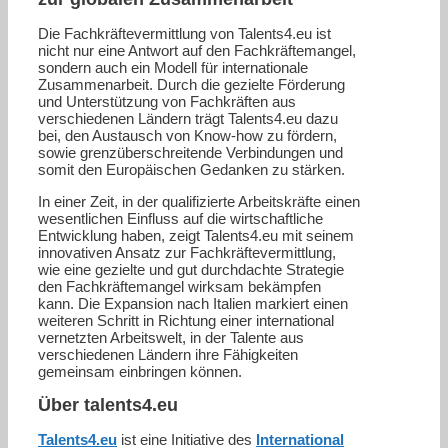
Die Fachkräftevermittlung von Talents4.eu ist
nicht nur eine Antwort auf den Fachkräftemangel,
sondern auch ein Modell für internationale
Zusammenarbeit. Durch die gezielte Förderung
und Unterstützung von Fachkräften aus
verschiedenen Ländern trägt Talents4.eu dazu
bei, den Austausch von Know-how zu fördern,
sowie grenzüberschreitende Verbindungen und
somit den Europäischen Gedanken zu stärken.
In einer Zeit, in der qualifizierte Arbeitskräfte einen
wesentlichen Einfluss auf die wirtschaftliche
Entwicklung haben, zeigt Talents4.eu mit seinem
innovativen Ansatz zur Fachkräftevermittlung,
wie eine gezielte und gut durchdachte Strategie
den Fachkräftemangel wirksam bekämpfen
kann. Die Expansion nach Italien markiert einen
weiteren Schritt in Richtung einer international
vernetzten Arbeitswelt, in der Talente aus
verschiedenen Ländern ihre Fähigkeiten
gemeinsam einbringen können.
Über talents4.eu
Talents4.eu
ist eine Initiative des
International