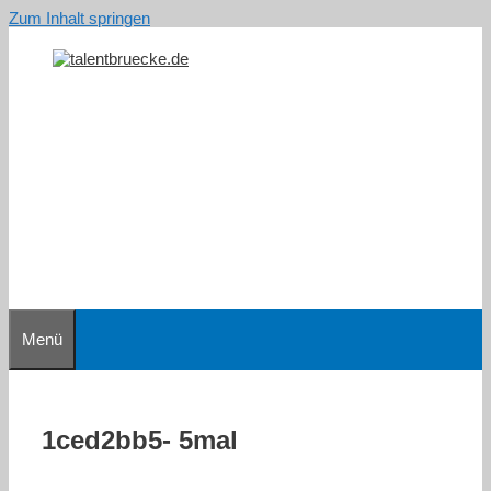
Zum Inhalt springen
Menü
1ced2bb5- 5mal