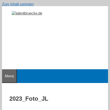
Zum Inhalt springen
Menü
2023_Foto_JL