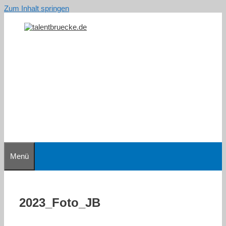
Zum Inhalt springen
Menü
2023_Foto_JB