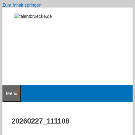
Zum Inhalt springen
Menü
20260227_111108