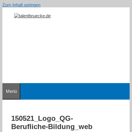
Zum Inhalt springen
Menü
150521_Logo_QG-
Berufliche-Bildung_web