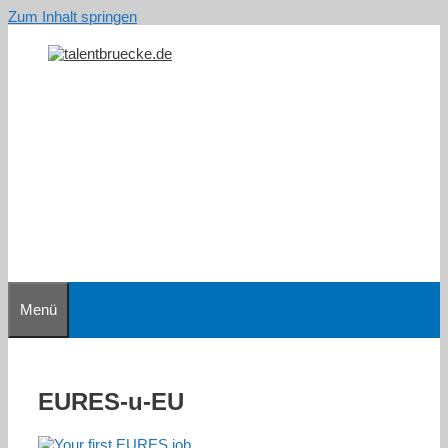
Zum Inhalt springen
Menü
EURES-u-EU