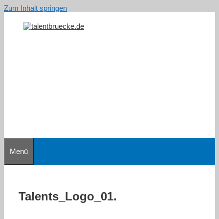
Zum Inhalt springen
Menü
Talents_Logo_01.