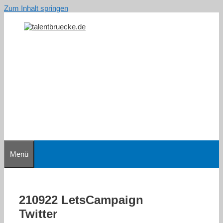
Zum Inhalt springen
Menü
210922 LetsCampaign
Twitter