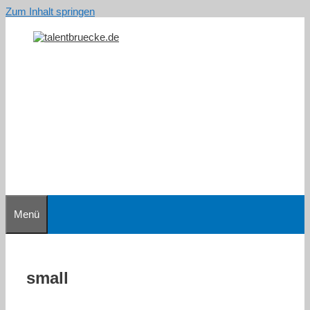
Zum Inhalt springen
Menü
small