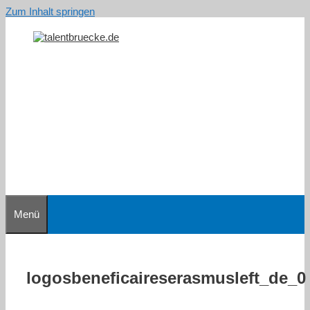
Zum Inhalt springen
Menü
logosbeneficaireserasmusleft_de_0