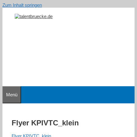
Zum Inhalt springen
Menü
Flyer KPIVTC_klein
Flyer KPIVTC_klein