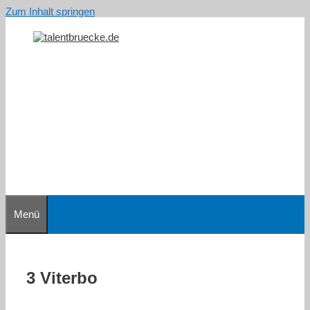
Zum Inhalt springen
Menü
3 Viterbo