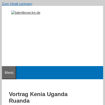
Zum Inhalt springen
Menü
Vortrag Kenia Uganda
Ruanda