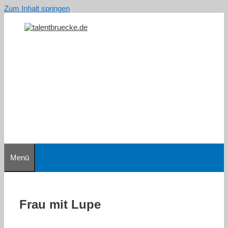
Zum Inhalt springen
Menü
Frau mit Lupe