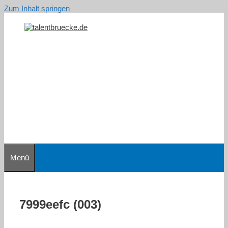
Zum Inhalt springen
Menü
7999eefc (003)