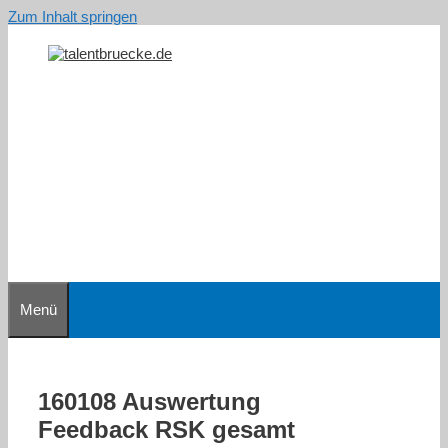
Zum Inhalt springen
Menü
160108 Auswertung
Feedback RSK gesamt