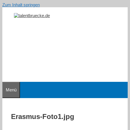
Zum Inhalt springen
Menü
Erasmus-Foto1.jpg