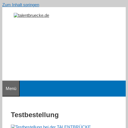
Zum Inhalt springen
Menü
Testbestellung