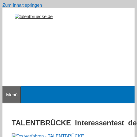
Zum Inhalt springen
Menü
TALENTBRÜCKE_Interessentest_de