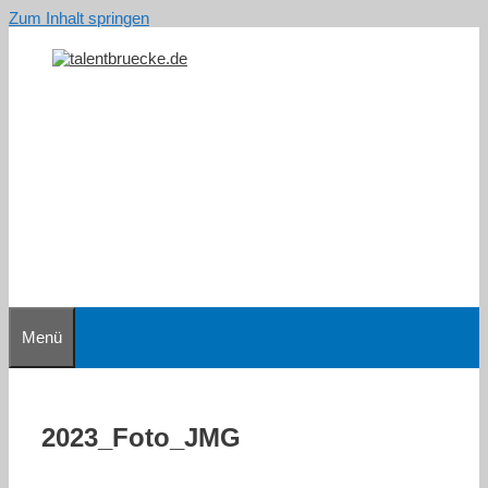
Zum Inhalt springen
Menü
2023_Foto_JMG