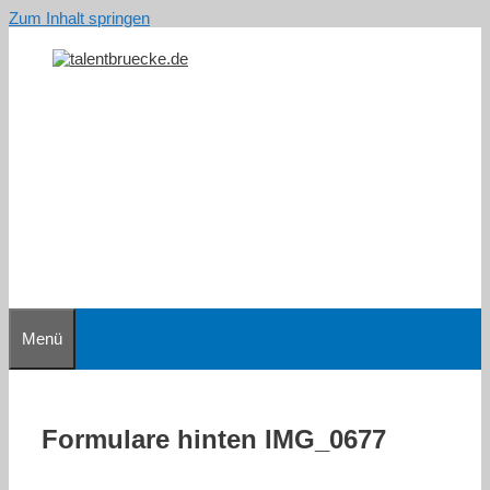
Zum Inhalt springen
Menü
Formulare hinten IMG_0677