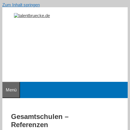
Zum Inhalt springen
Menü
Gesamtschulen –
Referenzen