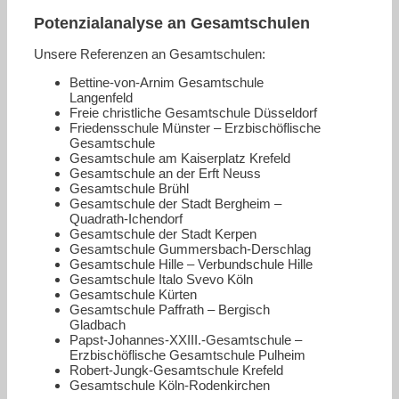
Potenzialanalyse an Gesamtschulen
Unsere Referenzen an Gesamtschulen:
Bettine-von-Arnim Gesamtschule
Langenfeld
Freie christliche Gesamtschule Düsseldorf
Friedensschule Münster – Erzbischöflische
Gesamtschule
Gesamtschule am Kaiserplatz Krefeld
Gesamtschule an der Erft Neuss
Gesamtschule Brühl
Gesamtschule der Stadt Bergheim –
Quadrath-Ichendorf
Gesamtschule der Stadt Kerpen
Gesamtschule Gummersbach-Derschlag
Gesamtschule Hille – Verbundschule Hille
Gesamtschule Italo Svevo Köln
Gesamtschule Kürten
Gesamtschule Paffrath – Bergisch
Gladbach
Papst-Johannes-XXIII.-Gesamtschule –
Erzbischöflische Gesamtschule Pulheim
Robert-Jungk-Gesamtschule Krefeld
Gesamtschule Köln-Rodenkirchen