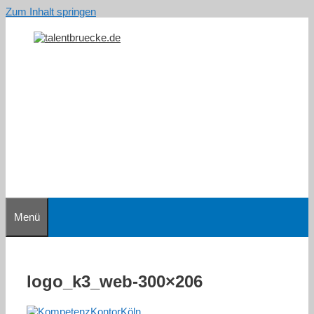
Zum Inhalt springen
Menü
logo_k3_web-300×206