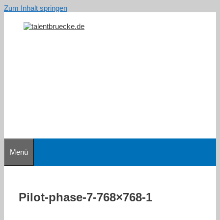
Zum Inhalt springen
Menü
Pilot-phase-7-768×768-1