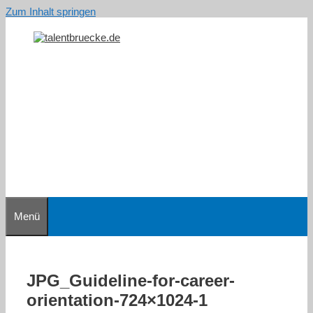
Zum Inhalt springen
Menü
JPG_Guideline-for-career-
orientation-724×1024-1