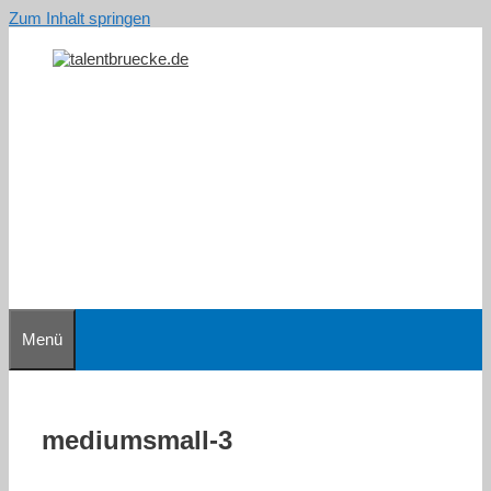
Zum Inhalt springen
Menü
mediumsmall-3