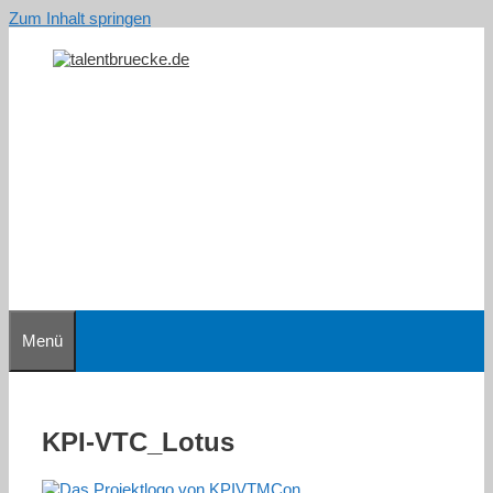
Zum Inhalt springen
Menü
KPI-VTC_Lotus