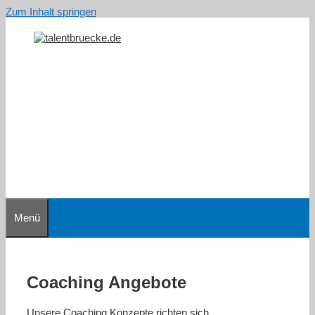
Zum Inhalt springen
Menü
Coaching Angebote
Unsere Coaching Konzepte richten sich