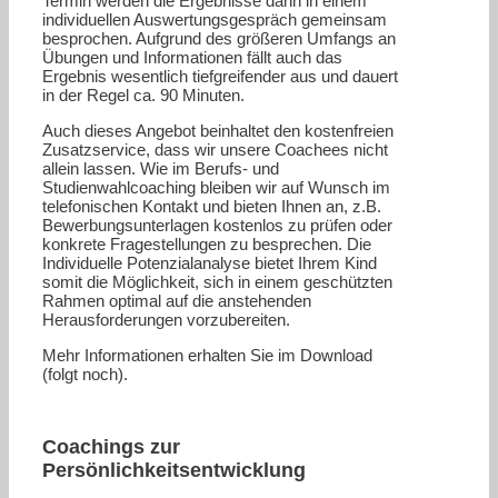
Termin werden die Ergebnisse dann in einem
individuellen Auswertungsgespräch gemeinsam
besprochen. Aufgrund des größeren Umfangs an
Übungen und Informationen fällt auch das
Ergebnis wesentlich tiefgreifender aus und dauert
in der Regel ca. 90 Minuten.
Auch dieses Angebot beinhaltet den kostenfreien
Zusatzservice, dass wir unsere Coachees nicht
allein lassen. Wie im Berufs- und
Studienwahlcoaching bleiben wir auf Wunsch im
telefonischen Kontakt und bieten Ihnen an, z.B.
Bewerbungsunterlagen kostenlos zu prüfen oder
konkrete Fragestellungen zu besprechen. Die
Individuelle Potenzialanalyse bietet Ihrem Kind
somit die Möglichkeit, sich in einem geschützten
Rahmen optimal auf die anstehenden
Herausforderungen vorzubereiten.
Mehr Informationen erhalten Sie im Download
(folgt noch).
Coachings zur
Persönlichkeitsentwicklung