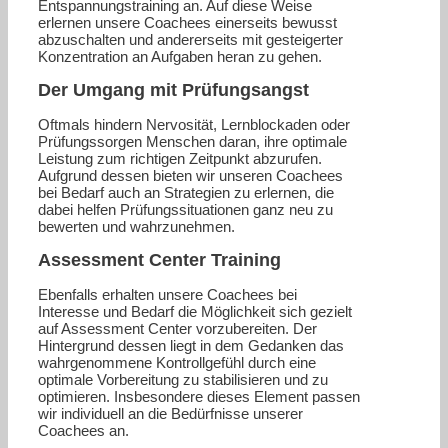
Entspannungstraining an. Auf diese Weise
erlernen unsere Coachees einerseits bewusst
abzuschalten und andererseits mit gesteigerter
Konzentration an Aufgaben heran zu gehen.
Der Umgang mit Prüfungsangst
Oftmals hindern Nervosität, Lernblockaden oder
Prüfungssorgen Menschen daran, ihre optimale
Leistung zum richtigen Zeitpunkt abzurufen.
Aufgrund dessen bieten wir unseren Coachees
bei Bedarf auch an Strategien zu erlernen, die
dabei helfen Prüfungssituationen ganz neu zu
bewerten und wahrzunehmen.
Assessment Center Training
Ebenfalls erhalten unsere Coachees bei
Interesse und Bedarf die Möglichkeit sich gezielt
auf Assessment Center vorzubereiten. Der
Hintergrund dessen liegt in dem Gedanken das
wahrgenommene Kontrollgefühl durch eine
optimale Vorbereitung zu stabilisieren und zu
optimieren. Insbesondere dieses Element passen
wir individuell an die Bedürfnisse unserer
Coachees an.