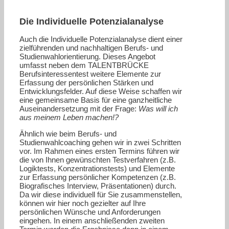
Die Individuelle Potenzialanalyse
Auch die Individuelle Potenzialanalyse dient einer
zielführenden und nachhaltigen Berufs- und
Studienwahlorientierung. Dieses Angebot
umfasst neben dem TALENTBRÜCKE
Berufsinteressentest weitere Elemente zur
Erfassung der persönlichen Stärken und
Entwicklungsfelder. Auf diese Weise schaffen wir
eine gemeinsame Basis für eine ganzheitliche
Auseinandersetzung mit der Frage:
Was will ich
aus meinem Leben machen!?
Ähnlich wie beim Berufs- und
Studienwahlcoaching gehen wir in zwei Schritten
vor. Im Rahmen eines ersten Termins führen wir
die von Ihnen gewünschten Testverfahren (z.B.
Logiktests, Konzentrationstests) und Elemente
zur Erfassung persönlicher Kompetenzen (z.B.
Biografisches Interview, Präsentationen) durch.
Da wir diese individuell für Sie zusammenstellen,
können wir hier noch gezielter auf Ihre
persönlichen Wünsche und Anforderungen
eingehen. In einem anschließenden zweiten