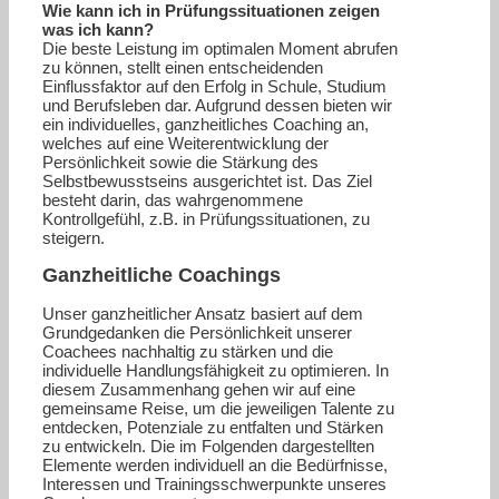
Wie kann ich in Prüfungssituationen zeigen
was ich kann?
Die beste Leistung im optimalen Moment abrufen
zu können, stellt einen entscheidenden
Einflussfaktor auf den Erfolg in Schule, Studium
und Berufsleben dar. Aufgrund dessen bieten wir
ein individuelles, ganzheitliches Coaching an,
welches auf eine Weiterentwicklung der
Persönlichkeit sowie die Stärkung des
Selbstbewusstseins ausgerichtet ist. Das Ziel
besteht darin, das wahrgenommene
Kontrollgefühl, z.B. in Prüfungssituationen, zu
steigern.
Ganzheitliche Coachings
Unser ganzheitlicher Ansatz basiert auf dem
Grundgedanken die Persönlichkeit unserer
Coachees nachhaltig zu stärken und die
individuelle Handlungsfähigkeit zu optimieren. In
diesem Zusammenhang gehen wir auf eine
gemeinsame Reise, um die jeweiligen Talente zu
entdecken, Potenziale zu entfalten und Stärken
zu entwickeln. Die im Folgenden dargestellten
Elemente werden individuell an die Bedürfnisse,
Interessen und Trainingsschwerpunkte unseres