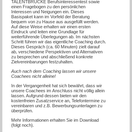
TALENTBRÜCKE Berufsinteressentest sowie
einen Fragebogen zu den persönlichen
Interessen und Neigungen ein. Dieses
Basispaket kann im Vorfeld der Beratung
bequem von zu Hause aus ausgefüllt werden.
Auf diese Weise erhalten wir einen ersten
Eindruck und leiten eine Grundlage für
weiterführende Überlegungen ab. Im nächsten
Schritt führen wir das eigentliche Coaching durch.
Dieses Gespräch (ca. 60 Minuten) zielt darauf
ab, verschiedene Perspektiven und Alternativen
zu besprechen und abschließend konkrete
Zielvereinbarungen festzuhalten.
Auch nach dem Coaching lassen wir unsere
Coachees nicht alleine!
In der Vergangenheit hat sich bewährt, dass wir
unsere Coachees im Anschluss nicht völlig allein
lassen. Aufgrund dessen bieten wir den
kostenfreien Zusatzservice an, Telefontermine zu
vereinbaren und z.B. Bewerbungsunterlagen zu
überprüfen.
Mehr Informationen erhalten Sie im Download
(folgt noch).