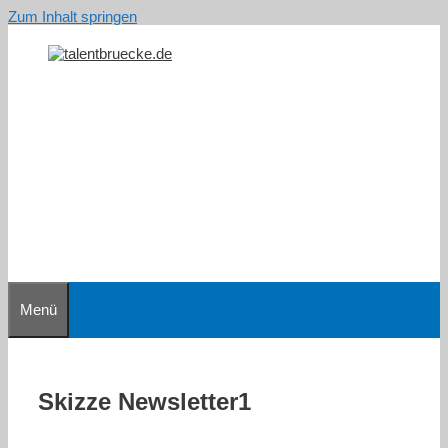
Zum Inhalt springen
Menü
Skizze Newsletter1