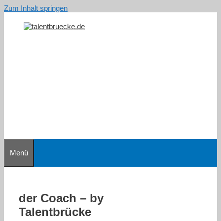
Zum Inhalt springen
Menü
der Coach – by
Talentbrücke