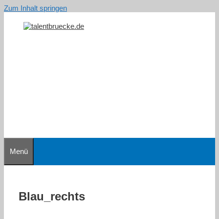
Zum Inhalt springen
Menü
Blau_rechts